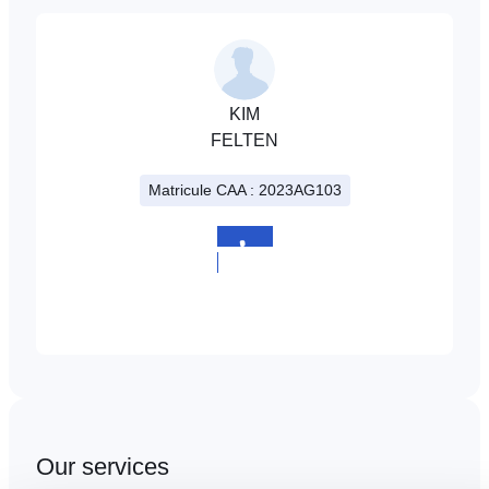
KIM
FELTEN
Matricule CAA : 2023AG103
+352
27406020
Our services