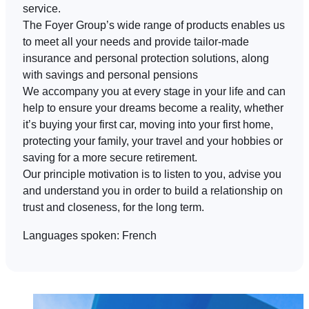
service.
The Foyer Group’s wide range of products enables us
EN
FR
DE
to meet all your needs and provide tailor-made
insurance and personal protection solutions, along
with savings and personal pensions
We accompany you at every stage in your life and can
help to ensure your dreams become a reality, whether
it’s buying your first car, moving into your first home,
protecting your family, your travel and your hobbies or
saving for a more secure retirement.
Our principle motivation is to listen to you, advise you
and understand you in order to build a relationship on
trust and closeness, for the long term.
Languages spoken:
French