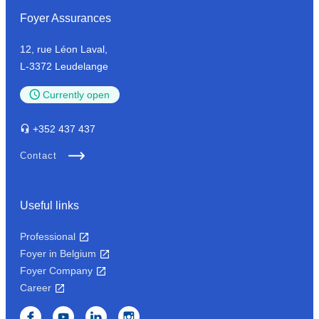
Foyer Assurances
12, rue Léon Laval,
L-3372 Leudelange
Currently
open
+352
437 437
Contact
Useful links
Professional
Foyer in Belgium
Foyer Company
Career