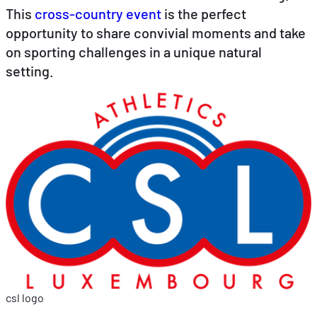
This
cross-country event
is the perfect
opportunity to share convivial moments and take
EN
DE
FR
on sporting challenges in a unique natural
setting.
csl logo