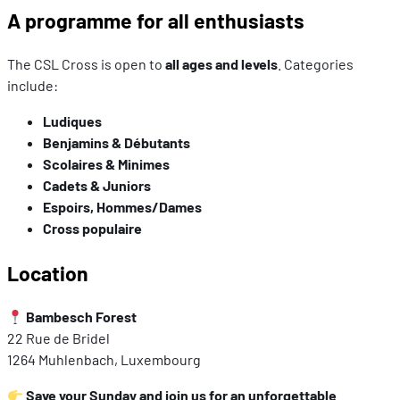
A programme for all enthusiasts
The CSL Cross is open to
all ages and levels
. Categories
include:
Ludiques
Benjamins & Débutants
Scolaires & Minimes
Cadets & Juniors
Espoirs, Hommes/Dames
Cross populaire
Location
Bambesch Forest
22 Rue de Bridel
1264 Muhlenbach, Luxembourg
Save your Sunday and join us for an unforgettable