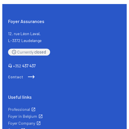
Triathlon
International
Echternach
Foyer Assurances
12, rue Léon Laval,
L-3372 Leudelange
Currently
closed
+352
437 437
Contact
Useful links
Professional
Foyer in Belgium
Foyer Company