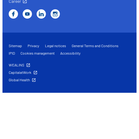
Career
Sitemap
Privacy
Legal notices
General Terms and Conditions
IPID
Cookies management
Accessibility
WEALINS
CapitalatWork
Global Health