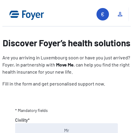
Skip
to
Clie
content
Discover Foyer’s health solutions
Are you arriving in Luxembourg soon or have you just arrived?
Foyer, in partnership with
Move Me
, can help you find the right
health insurance for your new life.
Fill in the form and get personalised support now.
* Mandatory fields
Civility*
Mr
Search site