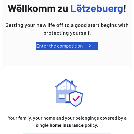
Wëllkomm zu
Lëtzebuerg
!
EN
DE
FR
Getting your new life off to a good start begins with
protecting yourself.
Enter the competition
Your family, your home and your belongings covered by a
single
home insurance
policy.