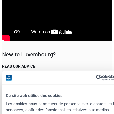
New to Luxembourg?
READ OUR ADVICE
Check out our
blog
and
videos
for more practical information!
Download the newcomer’s guide
Ce site web utilise des cookies.
Les cookies nous permettent de personnaliser le contenu et 
annonces, d'offrir des fonctionnalités relatives aux médias