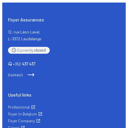
Foyer Assurances
12, rue Léon Laval,
L-3372 Leudelange
Currently
closed
+352
437 437
Contact
Useful links
Professional
Foyer in Belgium
Foyer Company
Career