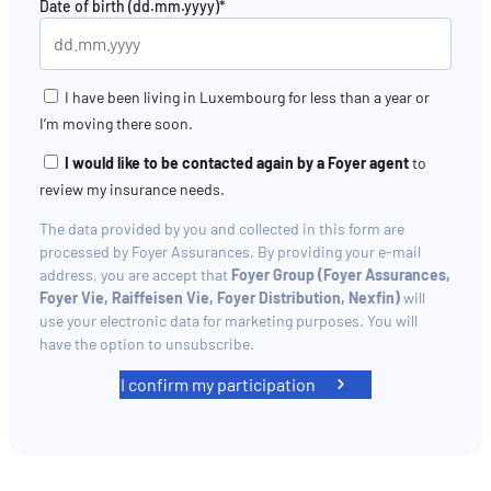
Date of birth (dd.mm.yyyy)*
I have been living in Luxembourg for less than a year or
I’m moving there soon.
I would like to be contacted again by a Foyer agent
to
review my insurance needs.
The data provided by you and collected in this form are
processed by Foyer Assurances. By providing your e-mail
address, you are accept that
Foyer Group (Foyer Assurances,
Foyer Vie, Raiffeisen Vie, Foyer Distribution, Nexfin)
will
use your electronic data for marketing purposes. You will
have the option to unsubscribe.
I confirm my participation