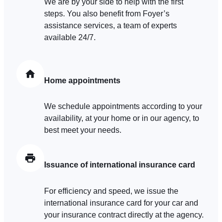
We are by your side to help with the first
sociaux utilisés et vous permettre de visualiser du contenu
steps. You also benefit from Foyer’s
hébergé sur un site externe.
assistance services, a team of experts
available 24/7.
Home appointments
We schedule appointments according to your
availability, at your home or in our agency, to
best meet your needs.
Issuance of international insurance card
For efficiency and speed, we issue the
international insurance card for your car and
your insurance contract directly at the agency.