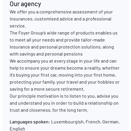
Our agency
We offer you a comprehensive assessment of your
EN
FR
DE
insurances, customised advice and a professional
service.
The Foyer Group’s wide range of products enables us
to meet all your needs and provide tailor-made
insurance and personal protection solutions, along
with savings and personal pensions
We accompany you at every stage in your life and can
help to ensure your dreams become a reality, whether
it’s buying your first car, moving into your first home,
protecting your family, your travel and your hobbies or
saving for a more secure retirement.
Our principle motivation is to listen to you, advise you
and understand you in order to build a relationship on
trust and closeness, for the long term.
Languages spoken:
Luxembourgish, French, German,
English