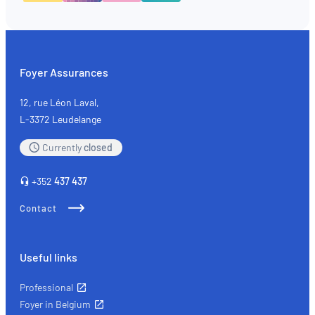
Foyer Assurances
12, rue Léon Laval,
L-3372 Leudelange
Currently
closed
+352
437 437
Contact
Useful links
Professional
Foyer in Belgium