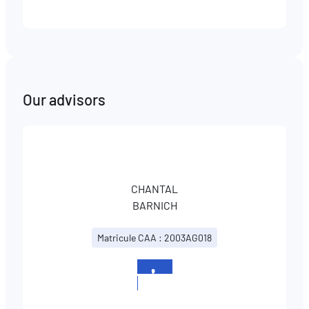
Our advisors
CHANTAL
BARNICH
Matricule CAA : 2003AG018
+352
567830