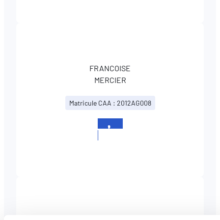
FRANCOISE
MERCIER
Matricule CAA : 2012AG008
+352
567830