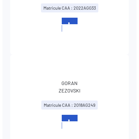
Matricule CAA : 2022AG033
+352
567830
GORAN
ZEZOVSKI
Matricule CAA : 2018AG249
+352
567830