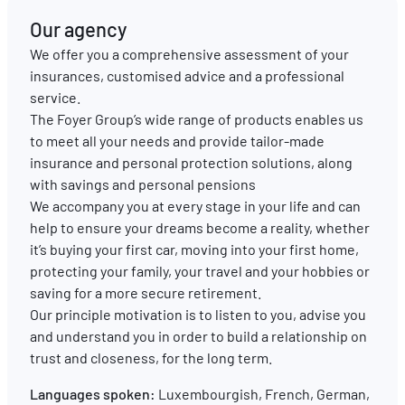
Our agency
EN
FR
DE
We offer you a comprehensive assessment of your
insurances, customised advice and a professional
service.
The Foyer Group’s wide range of products enables us
to meet all your needs and provide tailor-made
insurance and personal protection solutions, along
with savings and personal pensions
We accompany you at every stage in your life and can
help to ensure your dreams become a reality, whether
it’s buying your first car, moving into your first home,
protecting your family, your travel and your hobbies or
saving for a more secure retirement.
Our principle motivation is to listen to you, advise you
and understand you in order to build a relationship on
trust and closeness, for the long term.
Languages spoken:
Luxembourgish, French, German,