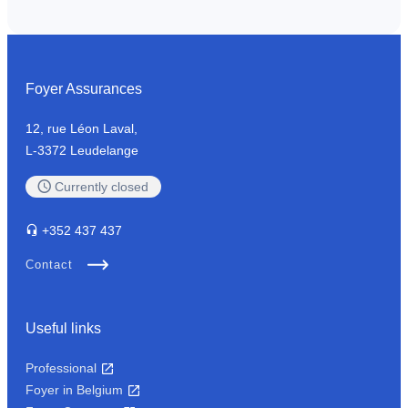
Foyer Assurances
12, rue Léon Laval,
L-3372 Leudelange
Currently
closed
+352
437 437
Contact
Useful links
Professional
Foyer in Belgium