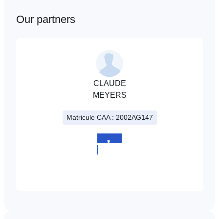
Our partners
CLAUDE
MEYERS
Matricule CAA : 2002AG147
+352
691
921890