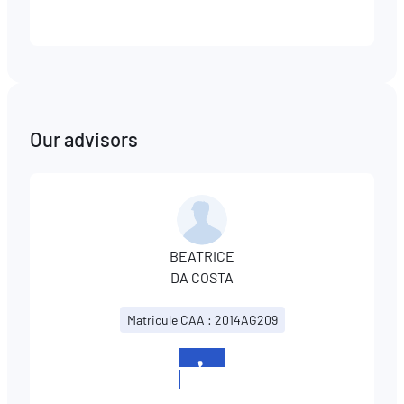
Our advisors
BEATRICE
DA COSTA
Matricule CAA : 2014AG209
+33
607864827