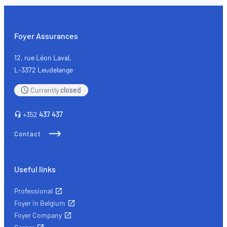
Foyer Assurances
12, rue Léon Laval,
L-3372 Leudelange
Currently
closed
+352
437 437
Contact
Useful links
Professional
Foyer in Belgium
Foyer Company