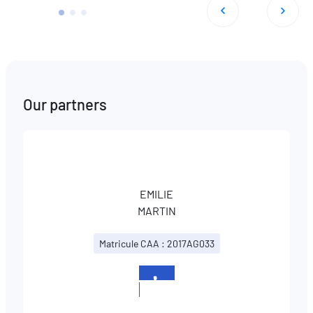
Our partners
EMILIE
MARTIN
Matricule CAA : 2017AG033
+33
607864827