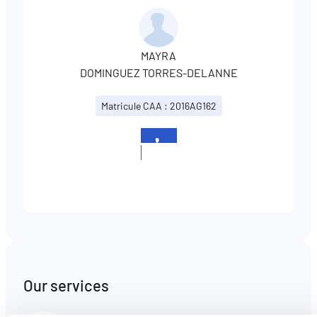
MAYRA
DOMINGUEZ TORRES-DELANNE
Matricule CAA : 2016AG162
+352
691
500274
Our services