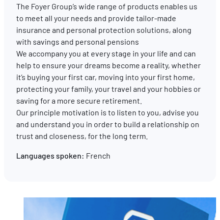
The Foyer Group’s wide range of products enables us
to meet all your needs and provide tailor-made
EN
FR
DE
insurance and personal protection solutions, along
with savings and personal pensions
We accompany you at every stage in your life and can
help to ensure your dreams become a reality, whether
it’s buying your first car, moving into your first home,
protecting your family, your travel and your hobbies or
saving for a more secure retirement.
Our principle motivation is to listen to you, advise you
and understand you in order to build a relationship on
trust and closeness, for the long term.
Languages spoken:
French