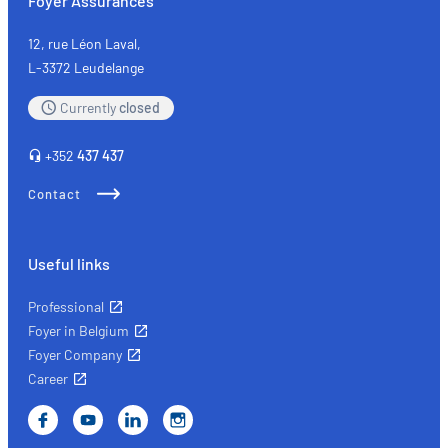
Foyer Assurances
12, rue Léon Laval,
L-3372 Leudelange
Currently
closed
+352
437 437
Contact
Useful links
Professional
Foyer in Belgium
Foyer Company
Career