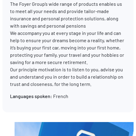
The Foyer Group’s wide range of products enables us
to meet all your needs and provide tailor-made
EN
FR
DE
insurance and personal protection solutions, along
with savings and personal pensions
We accompany you at every stage in your life and can
help to ensure your dreams become a reality, whether
it’s buying your first car, moving into your first home,
protecting your family, your travel and your hobbies or
saving for a more secure retirement.
Our principle motivation is to listen to you, advise you
and understand you in order to build a relationship on
trust and closeness, for the long term.
Languages spoken:
French