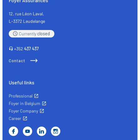
Foyer Assurances
12, rue Léon Laval,
L-3372 Leudelange
Currently
closed
+352
437 437
Contact
Useful links
Professional
Foyer in Belgium
Foyer Company
Career