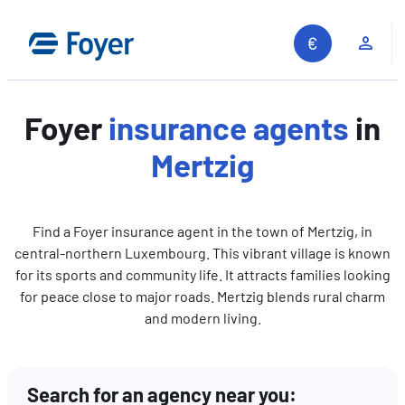
Skip
to
Clie
content
Foyer
insurance agents
in
Mertzig
Find a Foyer insurance agent in the town of Mertzig, in
central-northern Luxembourg. This vibrant village is known
for its sports and community life. It attracts families looking
for peace close to major roads. Mertzig blends rural charm
and modern living.
Search for an agency near you:
Search site