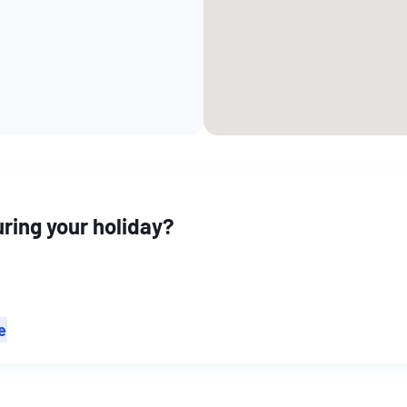
ring your holiday?
e