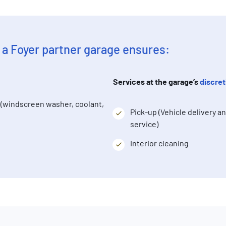
 a Foyer partner garage ensures:
Services at the garage’s
discret
n (windscreen washer, coolant,
Pick-up (Vehicle delivery a
service)
Interior cleaning