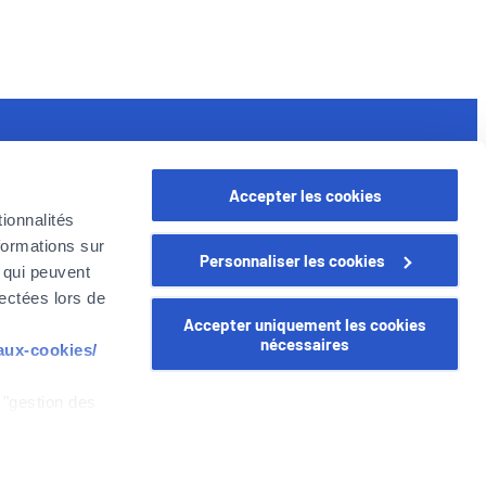
seful links
Accepter les cookies
rofessional
ionnalités
oyer in Belgium
formations sur
Personnaliser les cookies
oyer Company
, qui peuvent
areer
lectées lors de
Accepter uniquement les cookies
nécessaires
-aux-cookies/
 "gestion des
WEALINS
CapitalatWork
Global Health
z que si vous