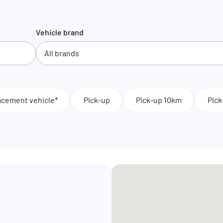
Vehicle brand
acement vehicle*
Pick-up
Pick-up 10km
Pic