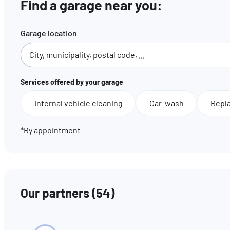
Find a garage near you:
Garage location
Services offered by your garage
Internal vehicle cleaning
Car-wash
Repl
*By appointment
Our partners
(
54
)