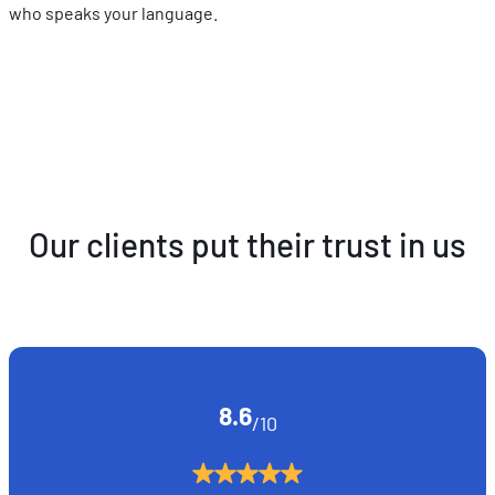
who speaks your language.
Our clients put their trust in us
8.6
/10