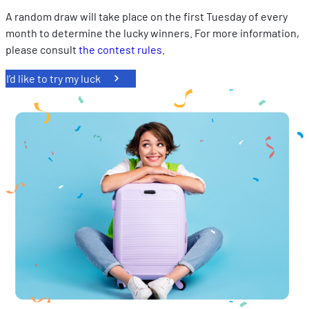
A random draw will take place on the first Tuesday of every
month to determine the lucky winners. For more information,
please consult
the contest rules
.
I’d like to try my luck