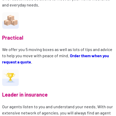
and everyday needs.
Practical
We offer you 5 moving boxes as well as lots of tips and advice
to help you move with peace of mind.
Order the
m
when you
request a quote
.
Leader in insurance
Our agents listen to you and understand your needs. With our
extensive network of agencies, you will always find an agent