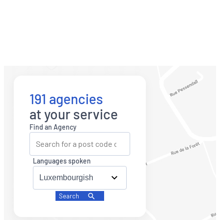
191 agencies
at your service
Find an Agency
Languages spoken
Search