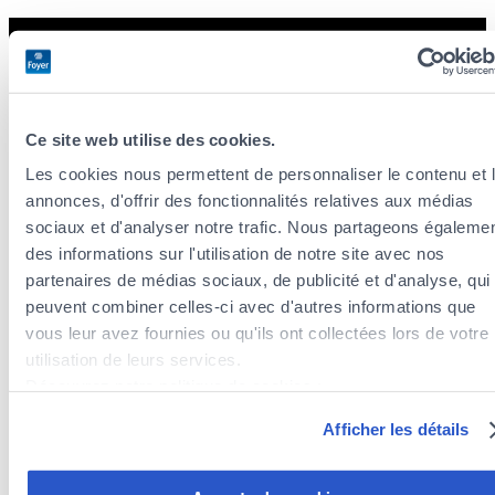
Ce site web utilise des cookies.
Les cookies nous permettent de personnaliser le contenu et 
annonces, d'offrir des fonctionnalités relatives aux médias
sociaux et d'analyser notre trafic. Nous partageons égaleme
des informations sur l'utilisation de notre site avec nos
partenaires de médias sociaux, de publicité et d'analyse, qui
peuvent combiner celles-ci avec d'autres informations que
vous leur avez fournies ou qu'ils ont collectées lors de votre
utilisation de leurs services.
Découvrez notre politique de cookies :
https://www.foyer.lu/fr/info/information-relative-aux-
Afficher les détails
cookies/
Vous avez la possibilité de retirer votre consentement à tout