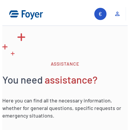
Skip
to
Clie
content
ASSISTANCE
You need
assistance?
Here you can find all the necessary information,
whether for general questions, specific requests or
emergency situations.
Search site