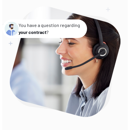
EN
FR
DE
You have a question regarding
your contract
?