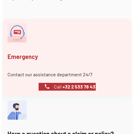
Emergency
Contact our assistance department 24/7
Call
+32 2 533 78 43
Have a question about a claim or policy?