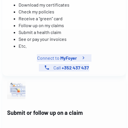
Download my certificates
Check my policies
Receive a “green” card
Follow up on my claims
Submit a health claim
See or pay your invoices
Etc.
Connect to
MyFoyer
Call
+352 437 437
Submit or follow up on a claim