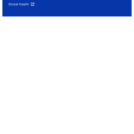
Global Health