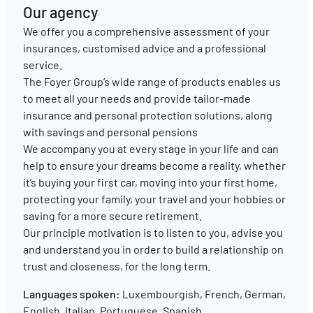
Our agency
We offer you a comprehensive assessment of your
EN
FR
DE
insurances, customised advice and a professional
service.
The Foyer Group’s wide range of products enables us
to meet all your needs and provide tailor-made
insurance and personal protection solutions, along
with savings and personal pensions
We accompany you at every stage in your life and can
help to ensure your dreams become a reality, whether
it’s buying your first car, moving into your first home,
protecting your family, your travel and your hobbies or
saving for a more secure retirement.
Our principle motivation is to listen to you, advise you
and understand you in order to build a relationship on
trust and closeness, for the long term.
Languages spoken:
Luxembourgish, French, German,
English, Italian, Portuguese, Spanish