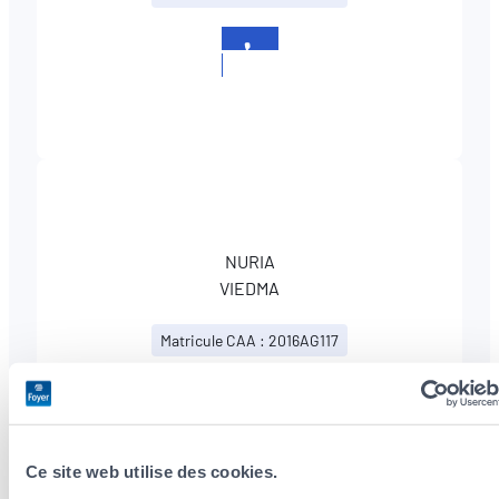
+352
858527
NURIA
VIEDMA
Matricule CAA : 2016AG117
+352
858527
Ce site web utilise des cookies.