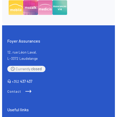
Foyer Assurances
12, rue Léon Laval,
L-3372 Leudelange
Currently
closed
+352
437 437
Contact
Useful links