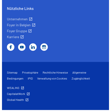
Nützliche Links
Unternehmen
Foyer in Belgien
Foyer Gruppe
Karriere
Sitemap
Privatsphäre
Rechtliche Hinweise
Allgemeine
Bedingungen
IPID
Verwaltung von Cookies
Zugänglichkeit
WEALINS
CapitalatWork
Global Health