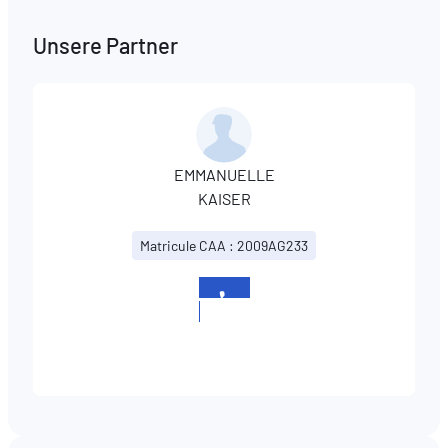
Unsere Partner
EMMANUELLE
KAISER
Matricule CAA : 2009AG233
+352
691
108555