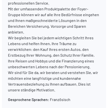
professionellen Service.
Mit der umfassenden Produktpalette der Foyer-
DE
FR
EN
Gruppe können wir auf alle Ihre Bedürfnisse eingehen
und Ihnen maßgeschneiderte Lösungen in den
Bereichen Versicherung, Vorsorge und Sparen
anbieten.
Wir begleiten Sie bei jedem wichtigen Schritt Ihres
Lebens und helfen Ihnen, Ihre Träume zu
verwirklichen: den Kauf Ihres ersten Autos, den
Erstbezug Ihrer Wohnung, den Schutz Ihrer Familie,
Ihre Reisen und Hobbys und die Finanzierung eines
unbeschwerten Lebens nach der Pensionierung.
Wir sind für Sie da, wir beraten und verstehen Sie, wir
möchten eine langfristige und kundennahe
Vertrauensbeziehung zu Ihnen aufbauen. Dies ist
unsere ständige Motivation.
Gesprochene Sprachen:
Französisch