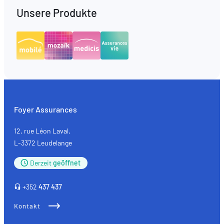
Unsere Produkte
Foyer Assurances
12, rue Léon Laval,
L-3372 Leudelange
Derzeit
geöffnet
+352
437 437
Kontakt