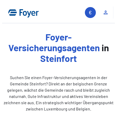
Zum
Inhalt
Kun
springen
Foyer-
Versicherungsagenten
in
Steinfort
Suchen Sie einen Foyer-Versicherungsagenten in der
Gemeinde Steinfort? Direkt an der belgischen Grenze
gelegen, wächst die Gemeinde rasch und bleibt zugleich
naturnah. Gute Infrastruktur und aktives Vereinsleben
zeichnen sie aus. Ein strategisch wichtiger Übergangspunkt
zwischen Luxembourg und Belgien.
Auf unserer Website suchen