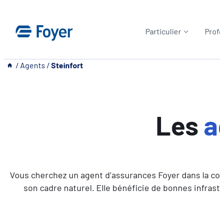
Aller
au
Particulier
Prof
contenu
__
/
Agents
/
Steinfort
Les
a
Vous cherchez un agent d’assurances Foyer dans la c
son cadre naturel. Elle bénéficie de bonnes infras