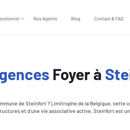
essionnel
Nos Agents
Blog
Contact & FAQ
gences
Foyer à
Ste
ommune de Steinfort ? Limitrophe de la Belgique, cett
tructures et d’une vie associative active. Steinfort est u