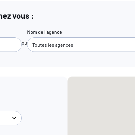
ez vous :
Nom de l’agence
ou