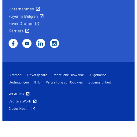
Unternehmen
Foyer in Belgien
Foyer Gruppe
Karriere
Sitemap
Privatsphäre
Rechtliche Hinweise
Allgemeine
Bedingungen
IPID
Verwaltung von Cookies
Zugänglichkeit
WEALINS
CapitalatWork
Global Health