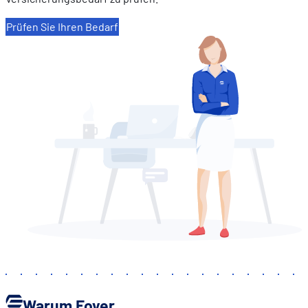
Prüfen Sie Ihren Bedarf
Warum Foyer