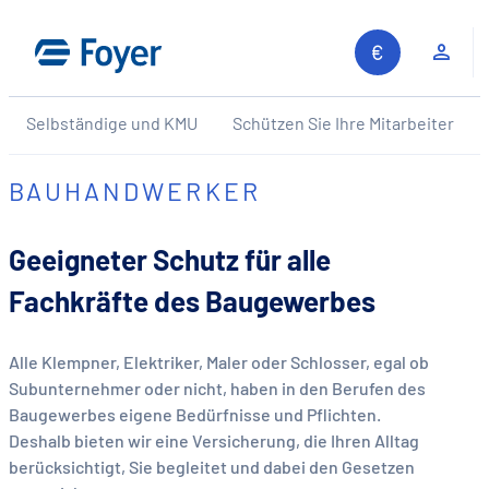
Zum
Inhalt
Kun
springen
Selbständige und KMU
Schützen Sie Ihre Mitarbeiter
BAUHANDWERKER
Geeigneter Schutz für alle
Fachkräfte des Baugewerbes
Alle Klempner, Elektriker, Maler oder Schlosser, egal ob
Subunternehmer oder nicht, haben in den Berufen des
Baugewerbes eigene Bedürfnisse und Pflichten.
Deshalb bieten wir eine Versicherung, die Ihren Alltag
berücksichtigt, Sie begleitet und dabei den Gesetzen
Auf unserer Website suchen