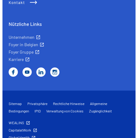
Kontakt
Nützliche Links
Unternehmen
Foyer in Belgien
Foyer Gruppe
Karriere
Sitemap
Privatsphäre
Rechtliche Hinweise
Allgemeine
Bedingungen
IPID
Verwaltung von Cookies
Zugänglichkeit
WEALINS
CapitalatWork
Global Health