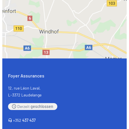
Foyer Assurances
12, rue Léon Laval,
L-3372 Leudelange
Derzeit
geschlossen
+352
437 437