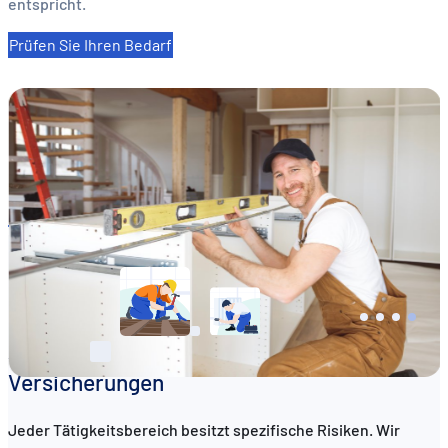
entspricht.
Prüfen Sie Ihren Bedarf
DE
FR
EN
Auf Ihren Beruf abgestimmte
Versicherungen
Jeder Tätigkeitsbereich besitzt spezifische Risiken. Wir