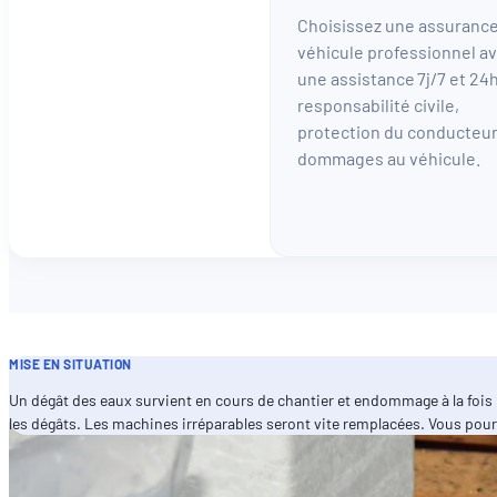
Choisissez une assuranc
véhicule professionnel a
une assistance 7j/7 et 24
responsabilité civile,
protection du conducteur
dommages au véhicule.
MISE EN SITUATION
Un dégât des eaux survient en cours de chantier et endommage à la fois
les dégâts. Les machines irréparables seront vite remplacées. Vous pourre