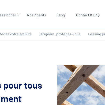
essionnel
Nos Agents
Blog
Contact & FAQ
tégez votre activité
Dirigeant, protégez-vous
Leasing p
 pour tous
timent