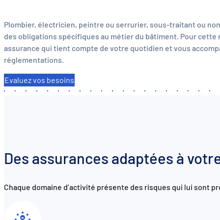
Plombier, électricien, peintre ou serrurier, sous-traitant ou no
des obligations spécifiques au métier du bâtiment. Pour cette
assurance qui tient compte de votre quotidien et vous accom
réglementations.
Evaluez vos besoins
Des assurances adaptées à votr
Chaque domaine d’activité présente des risques qui lui sont 