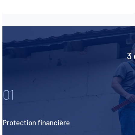
3 
01
Protection financière