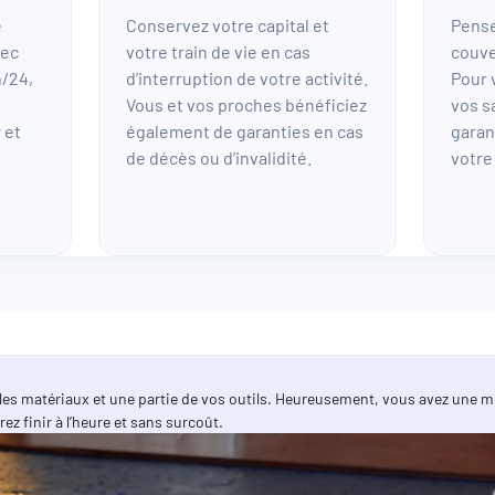
e
Conservez votre capital et
Pense
vec
votre train de vie en cas
couve
h/24,
d’interruption de votre activité.
Pour 
Vous et vos proches bénéficiez
vos s
 et
également de garanties en cas
garan
de décès ou d’invalidité.
votre
 les matériaux et une partie de vos outils. Heureusement, vous avez une
z finir à l’heure et sans surcoût.