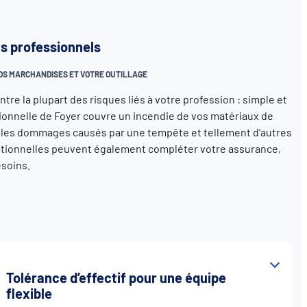
s professionnels
VOS MARCHANDISES ET VOTRE OUTILLAGE
tre la plupart des risques liés à votre profession : simple et
sionnelle de Foyer couvre un incendie de vos matériaux de
l, les dommages causés par une tempête et tellement d’autres
ptionnelles peuvent également compléter votre assurance,
esoins.
Tolérance d’effectif pour une équipe
flexible