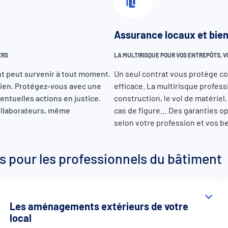
Assurance locaux et bien
IERS
LA MULTIRISQUE POUR VOS ENTREPÔTS, 
ent peut survenir à tout moment.
Un seul contrat vous protège con
bien. Protégez-vous avec une
efficace. La multirisque profes
entuelles actions en justice.
construction, le vol de matérie
ollaborateurs, même
cas de figure… Des garanties o
selon votre profession et vos b
 pour les professionnels du bâtiment
Les aménagements extérieurs de votre
local