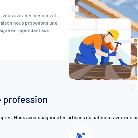
n, vous avez des besoins et
 raison nous proposons une
pagne en répondant aux
e profession
propres. Nous accompagnons les artisans du bâtiment avec une p