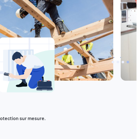
rotection sur mesure.