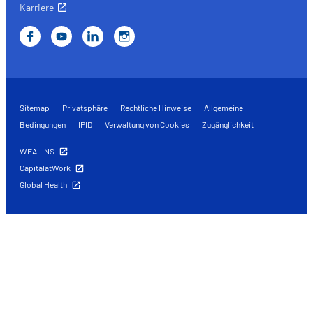
Karriere
Sitemap
Privatsphäre
Rechtliche Hinweise
Allgemeine
Bedingungen
IPID
Verwaltung von Cookies
Zugänglichkeit
WEALINS
CapitalatWork
Global Health