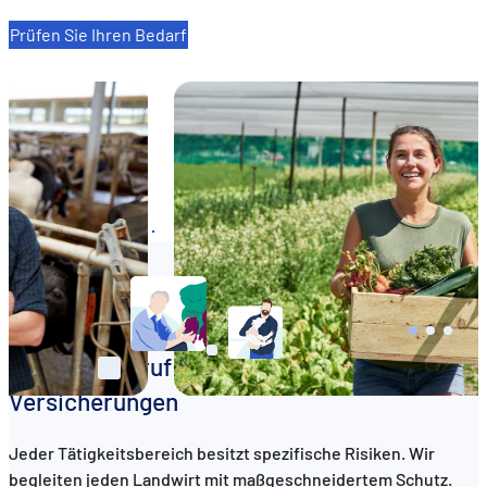
Prüfen Sie Ihren Bedarf
DE
FR
EN
Auf Ihren Beruf abgestimmte
Versicherungen
Jeder Tätigkeitsbereich besitzt spezifische Risiken. Wir
begleiten jeden Landwirt mit maßgeschneidertem Schutz.