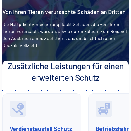
Von Ihren Tieren verursachte Schäden an Dritten
Die Haftpflichtversicherung deckt Schäden, die von Ihren
Tieren verursacht wurden, sowie deren Folgen. Zum Beispiel
den Ausbruch eines Zuchttiers, das unabsichtlich einen
Deckakt vollzieht.
Zusätzliche Leistungen für einen
erweiterten Schutz
Verdienstausfall Schutz
Betriebsfahr