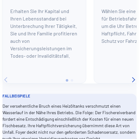
Erhalten Sie Ihr Kapital und
Wählen Sie eine 
Ihren Lebensstandard bei
für Betriebsfahr
Unterbrechung Ihrer Tätigkeit.
um die Uhr Betre
Sie und Ihre Familie profitieren
Haftpflicht, Fahr
auch von
Schutz vor Fahr
Versicherungsleistungen im
Todes- oder Invaliditätsfall.
FALLBEISPIELE
Der versehentliche Bruch eines Heizöltanks verschmutzt einen
Wasserlauf in der Nähe Ihres Betriebs. Die Folge: Der Fischereiverband
fordert eine Entschädigung einschließlich der Kosten für einen neuen
Fischbesatz. Ihre Haftpflichtversicherung übernimmt diese Art von
Unfall. Foyer deckt nicht nur den geforderten Schadensersatz, sondern
auch Ihre etwaigen Verteidigungskosten vor Gericht.