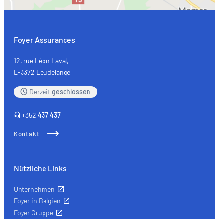
Foyer Assurances
12, rue Léon Laval,
L-3372 Leudelange
Derzeit
geschlossen
+352
437 437
Kontakt
Nützliche Links
Unternehmen
Foyer in Belgien
Foyer Gruppe