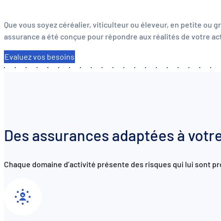
Que vous soyez céréalier, viticulteur ou éleveur, en petite ou g
assurance a été conçue pour répondre aux réalités de votre act
Evaluez vos besoins
Des assurances adaptées à votre
Chaque domaine d’activité présente des risques qui lui sont 