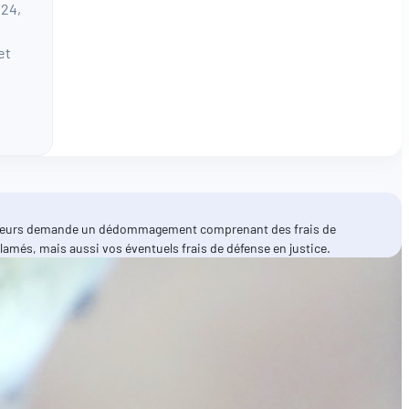
/24,
et
e pêcheurs demande un dédommagement comprenant des frais de
més, mais aussi vos éventuels frais de défense en justice.