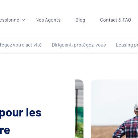
essionnel
Nos Agents
Blog
Contact & FAQ
tégez votre activité
Dirigeant, protégez-vous
Leasing p
pour les
re