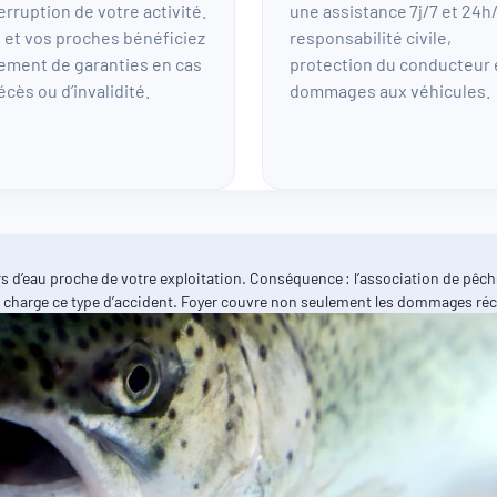
terruption de votre activité.
une assistance 7j/7 et 24h
 et vos proches bénéficiez
responsabilité civile,
ement de garanties en cas
protection du conducteur 
écès ou d’invalidité.
dommages aux véhicules.
 cours d’eau proche de votre exploitation. Conséquence : l’association d
harge ce type d’accident. Foyer couvre non seulement les dommages récla