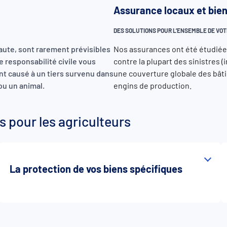
Assurance locaux et bie
DES SOLUTIONS POUR L’ENSEMBLE DE VOT
faute, sont rarement prévisibles
Nos assurances ont été étudiées
 responsabilité civile vous
contre la plupart des sinistres 
ent causé à un tiers survenu dans
une couverture globale des bâtim
 ou un animal.
engins de production.
 pour les agriculteurs
La protection de vos biens spécifiques