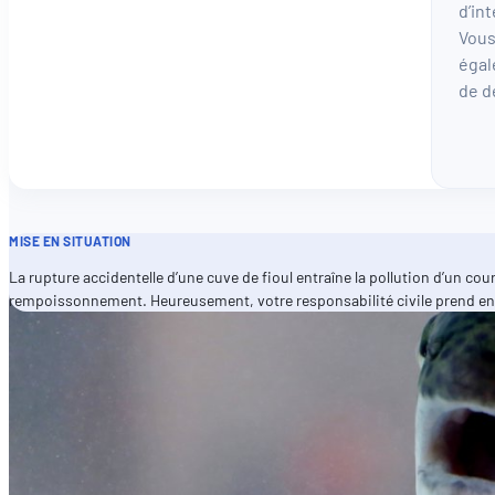
d’in
Vous
égal
de d
MISE EN SITUATION
La rupture accidentelle d’une cuve de fioul entraîne la pollution d’un
rempoissonnement. Heureusement, votre responsabilité civile prend en c