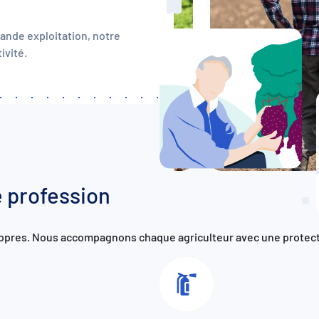
rande exploitation, notre
ivité.
 profession
propres. Nous accompagnons chaque agriculteur avec une protec