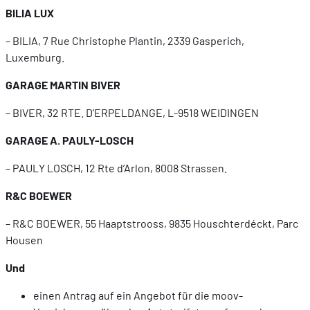
BILIA LUX
– BILIA, 7 Rue Christophe Plantin, 2339 Gasperich,
Luxemburg.
GARAGE MARTIN BIVER
– BIVER, 32 RTE. D’ERPELDANGE, L-9518 WEIDINGEN
GARAGE A. PAULY-LOSCH
– PAULY LOSCH, 12 Rte d’Arlon, 8008 Strassen.
R&C BOEWER
– R&C BOEWER, 55 Haaptstrooss, 9835 Houschterdéckt, Parc
Housen
Und
einen Antrag auf ein Angebot für die moov-