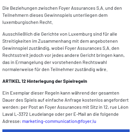
Die Beziehungen zwischen Foyer Assurances S.A. und den
Teilnehmern dieses Gewinnspiels unterliegen dem
luxemburgischen Recht.
Ausschließlich die Gerichte von Luxemburg sind für alle
Streitigkeiten im Zusammenhang mit dem angebotenen
Gewinnspiel zuständig, wobei Foyer Assurances S.A. den
Rechtsstreit jedoch vor jedes andere Gericht bringen kann,
das in Ermangelung der vorstehenden Rechtswahl
normalerweise für den Teilnehmer zuständig wäre.
ARTIKEL 12 Hinterlegung der Spielregeln
Ein Exemplar dieser Regeln kann während der gesamten
Dauer des Spiels auf einfache Anfrage kostenlos angefordert
werden: per Post an Foyer Assurances mit Sitz in 12, rue Léon
Laval L-3372 Leudelange oder per E-Mail an die folgende
Adresse:
marketing-communication@foyer.lu