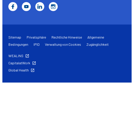
Sitemap
Privatsphäre
Rechtliche Hinweise
Allgemeine
Bedingungen
IPID
Verwaltung von Cookies
Zugänglichkeit
WEALINS
CapitalatWork
Global Health