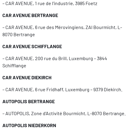
– CAR AVENUE, 1 rue de l’industrie, 3985 Foetz
CAR AVENUE BERTRANGE
– CAR AVENUE, 6 rue des Mérovingiens, ZAI Bourmicht, L-
8070 Bertrange
CAR AVENUE SCHIFFLANGE
– CAR AVENUE, 200 rue du Brill, Luxemburg – 3844
Schifflange
CAR AVENUE DIEKIRCH
– CAR AVENUE, 6 rue Fridhaff, Luxemburg – 9379 Diekirch.
AUTOPOLIS BERTRANGE
– AUTOPOLIS, Zone d’Activité Bourmicht, L-8070 Bertrange.
AUTOPOLIS NIEDERKORN