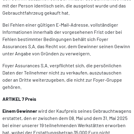
mit der Person identisch sein, die ausgelost wurde und das
Gebrauchtfahrzeug gekauft hat.
Bei Fehlen einer gültigen E-Mail-Adresse, vollständiger
Informationen innerhalb der vorgesehenen Frist oder bei
Fehlen bestimmter Bedingungen behält sich Foyer
Assurances S.A. das Recht vor, dem Gewinner seinen Gewinn
unter Angabe von Gründen zu verweigern.
Foyer Assurances S.A. verpflichtet sich, die persönlichen
Daten der Teilnehmer nicht zu verkaufen, auszutauschen
oder an Dritte weiterzugeben, die nicht zur Foyer-Gruppe
gehören.
ARTIKEL 7 Preis
Einem Gewinner
wird der Kaufpreis seines Gebrauchtwagens
erstattet, den er zwischen dem 08. Mai und dem 31. Mai 2025
bei einer unserer 19 teilnehmenden Werkstätten erworben
hat, wobei der Erstattungsbetrag 35.000 Euro nicht