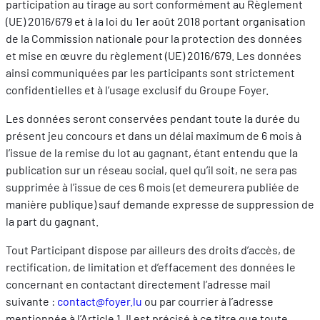
participation au tirage au sort conformément au Règlement
(UE) 2016/679 et à la loi du 1er août 2018 portant organisation
de la Commission nationale pour la protection des données
et mise en œuvre du règlement (UE) 2016/679. Les données
ainsi communiquées par les participants sont strictement
confidentielles et à l’usage exclusif du Groupe Foyer.
Les données seront conservées pendant toute la durée du
présent jeu concours et dans un délai maximum de 6 mois à
l’issue de la remise du lot au gagnant, étant entendu que la
publication sur un réseau social, quel qu’il soit, ne sera pas
supprimée à l’issue de ces 6 mois (et demeurera publiée de
manière publique) sauf demande expresse de suppression de
la part du gagnant.
Tout Participant dispose par ailleurs des droits d’accès, de
rectification, de limitation et d’effacement des données le
concernant en contactant directement l’adresse mail
suivante :
contact@foyer.lu
ou par courrier à l’adresse
mentionnée à l’Article 1. Il est précisé à ce titre que toute