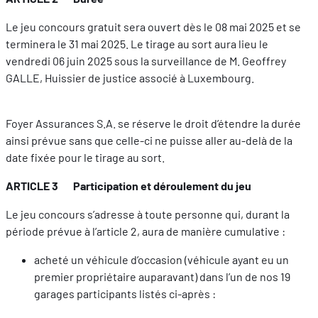
Le jeu concours gratuit sera ouvert dès le 08 mai 2025 et se
FR
DE
EN
terminera le 31 mai 2025. Le tirage au sort aura lieu le
vendredi 06 juin 2025 sous la surveillance de M. Geoffrey
GALLE, Huissier de justice associé à Luxembourg.
Foyer Assurances S.A. se réserve le droit d’étendre la durée
ainsi prévue sans que celle-ci ne puisse aller au-delà de la
date fixée pour le tirage au sort.
ARTICLE 3 Participation et déroulement du jeu
Le jeu concours s’adresse à toute personne qui, durant la
période prévue à l’article 2, aura de manière cumulative :
acheté un véhicule d’occasion (véhicule ayant eu un
premier propriétaire auparavant) dans l’un de nos 19
garages participants listés ci-après :