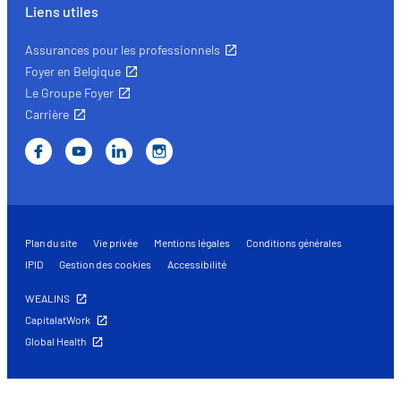
Liens utiles
Assurances pour les professionnels
Foyer en Belgique
Le Groupe Foyer
Carrière
Plan du site
Vie privée
Mentions légales
Conditions générales
IPID
Gestion des cookies
Accessibilité
WEALINS
CapitalatWork
Global Health