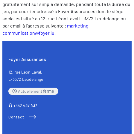
gratuitement sur simple demande, pendant toute la durée du
jeu, par courrier adressé à Foyer Assurances dont le siège
social est situé au 12, rue Léon Laval L-3372 Leudelange ou
par email à l’adresse suivante :
marketing-
communication@foyer.lu
.
Foyer Assurances
12, rue Léon Laval,
L-3372 Leudelange
Actuellement
fermé
+352
437 437
Contact