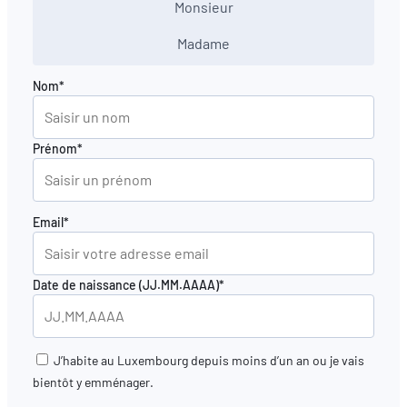
Monsieur
Madame
Nom*
Prénom*
Email*
Date de naissance (JJ.MM.AAAA)*
J’habite au Luxembourg depuis moins d’un an ou je vais
bientôt y emménager.