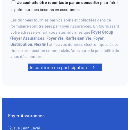
Je souhaite être recontacté par un conseiller
pour faire
le point sur mes besoins en assurances.
Les données fournies par vos soins et collectées dans ce
formulaire sont traitées par Foyer Assurances. En fournissant
votre adresse e-mail, vous êtes informés que
Foyer Group
(Foyer Assurances, Foyer Vie, Raiffeisen Vie, Foyer
Distribution, Nexfin)
utilise vos données électroniques à des
fins de prospection commerciale. Vous aurez la possibilité de
vous désabonner.
Je confirme ma participation
Foyer Assurances
12, rue Léon Laval,