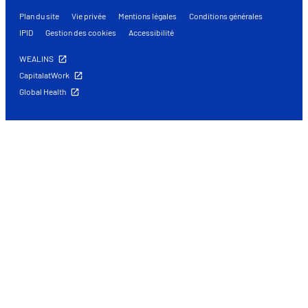
Plan du site
Vie privée
Mentions légales
Conditions générales
IPID
Gestion des cookies
Accessibilité
WEALINS
CapitalatWork
Global Health