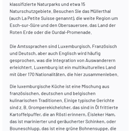
klassifizierte Naturparks und etwa 15
Naturschutzgebiete. Besuchen Sie das Müllerthal
(auch La Petite Suisse genannt), die weite Region um
Esch-sur-Sûre und den Obersauersee, das Land der
Roten Erde oder die Ourdal-Promenade.
Die Amtssprachen sind Luxemburgisch, Französisch
und Deutsch, aber auch Englisch wird häufig
gesprochen, was die Integration von Auswanderern
erleichtert. Luxemburg ist ein multikulturelles Land
mit über 170 Nationalitäten, die hier zusammenleben.
Die luxemburgische Küche ist eine Mischung aus
französischen, deutschen und belgischen
kulinarischen Traditionen. Einige typische Gerichte
sind z. B. Gromperekichelcher, das sind in Öl frittierte
Kartoffelpuffer, die an Rösti erinnern, Éisleker Ham,
das ist marinierter und geräucherter Schinken, oder
Bouneschlupp, das ist eine grüne Bohnensuppe, die