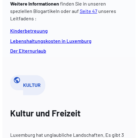
Weitere Informationen
finden Sie in unseren
speziellen Blogartikeln oder auf
Seite 47
unseres
Leitfadens :
Kinderbetreuung
Lebenshaltungskosten in Luxemburg
Der Elternurlaub
KULTUR
Kultur und Freizeit
Luxemburg hat unglaubliche Landschaften. Es gibt 3