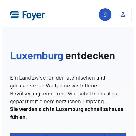
Zum
Inhalt
Kun
springen
Luxemburg
entdecken
Ein Land zwischen der lateinischen und
germanischen Welt, eine weltoffene
Bevölkerung, eine freie Wirtschaft; das alles
gepaart mit einem herzlichen Empfang.
Sie werden sich in Luxemburg schnell zuhause
fühlen.
Auf unserer Website suchen