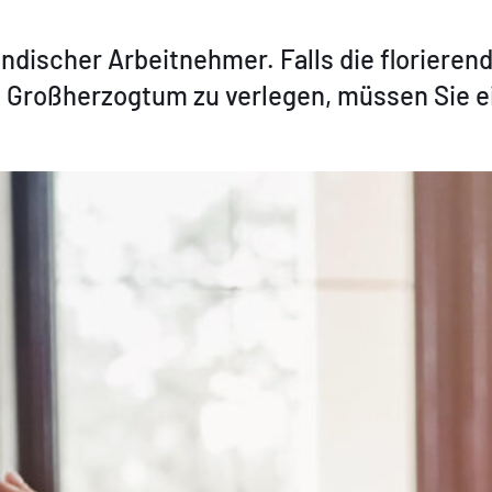
ndischer Arbeitnehmer. Falls die floriere
 Großherzogtum zu verlegen, müssen Sie ei