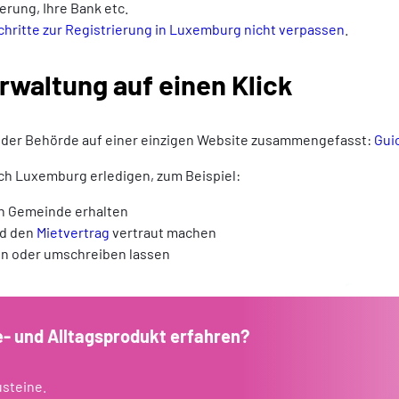
erung, Ihre Bank etc.
chritte zur Registrierung in Luxemburg nicht verpassen
.
waltung auf einen Klick
jeder Behörde auf einer einzigen Website zusammengefasst:
Gui
ach Luxemburg erledigen, zum Beispiel:
n Gemeinde erhalten
nd den
Mietvertrag
vertraut machen
n oder umschreiben lassen
 und Alltagsprodukt erfahren?
usteine.