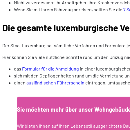
Nicht zu vergessen: Ihr Arbeitgeber, Ihre Krankenversich
Wenn Sie mit Ihrem Fahrzeug anreisen, sollten Sie die
7 S
Die gesamte luxemburgische Ver
Der Staat Luxemburg hat sämtliche Verfahren und Formulare 
Hier können Sie viele nützliche Schritte rund um den Umzug n
das
Formular für die Anmeldung
in einer luxemburgische
sich mit den Gepflogenheiten rund um die Vermietung u
einen
ausländischen Führerschein
eintragen, umtausche
Sie möchten mehr über unser Wohngebäude-
Wir bieten Ihnen auf Ihren Lebensstil ausgerichtete Ba