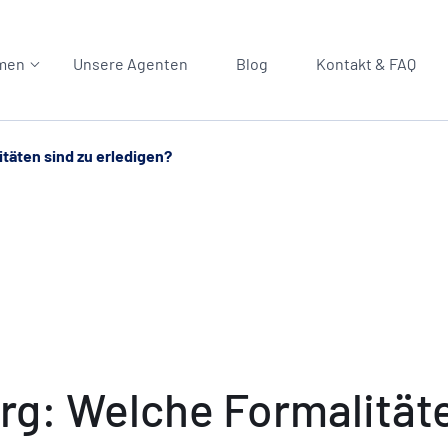
men
Unsere Agenten
Blog
Kontakt & FAQ
äten sind zu erledigen?
: Welche Formalitäten