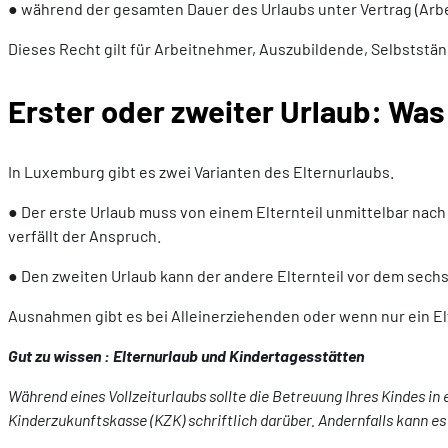
● während der gesamten Dauer des Urlaubs unter Vertrag (Arb
Dieses Recht gilt für Arbeitnehmer, Auszubildende, Selbststä
Erster oder zweiter Urlaub: Was
In Luxemburg gibt es zwei Varianten des Elternurlaubs.
● Der erste Urlaub muss von einem Elternteil unmittelbar n
verfällt der Anspruch.
● Den zweiten Urlaub kann der andere Elternteil vor dem sech
Ausnahmen gibt es bei Alleinerziehenden oder wenn nur ein Elte
Gut zu wissen : Elternurlaub und Kindertagesstätten
Während eines Vollzeiturlaubs sollte die Betreuung Ihres Kindes i
Kinderzukunftskasse (KZK) schriftlich darüber. Andernfalls kann es