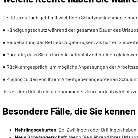
Der Elternurlaub geht mit wichtigen Schutzmaßnahmen einher
● Kündigungsschutz während der gesamten Dauer des Urlaubs
● Beibehaltung der Betriebszugehörigkeit, als hätten Sie weite
● Garantie, dass Sie an Ihren Arbeitsplatz oder einen gleichwe
● Rückkehrgespräch, um mögliche Anpassungen der Arbeitsze
● Zugang zu den von Ihrem Arbeitgeber angebotenen Schulun
Ihr vor dem Urlaub nicht genommener Jahresurlaub wird bis zu
Besondere Fälle, die Sie kennen 
Mehrlingsgeburten
. Bei Zwillingen oder Drillingen hab
Neue Schwangerschaft
. Wenn Sie während Ihres Urlaub