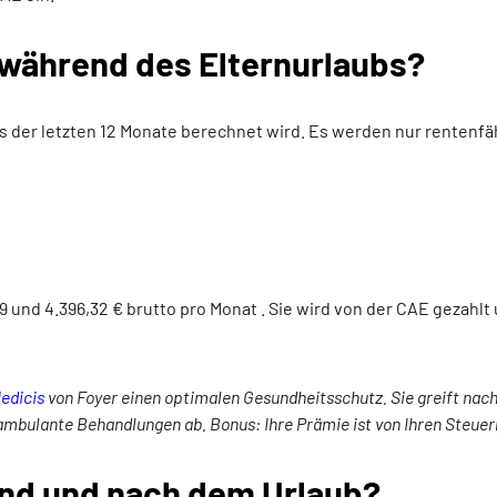
 während des Elternurlaubs?
s der letzten 12 Monate berechnet wird. Es werden nur rentenf
 und 4.396,32 € brutto pro Monat . Sie wird von der CAE gezahlt 
edicis
von Foyer einen optimalen Gesundheitsschutz. Sie greift nac
ulante Behandlungen ab. Bonus: Ihre Prämie ist von Ihren Steuern ab
nd und nach dem Urlaub?