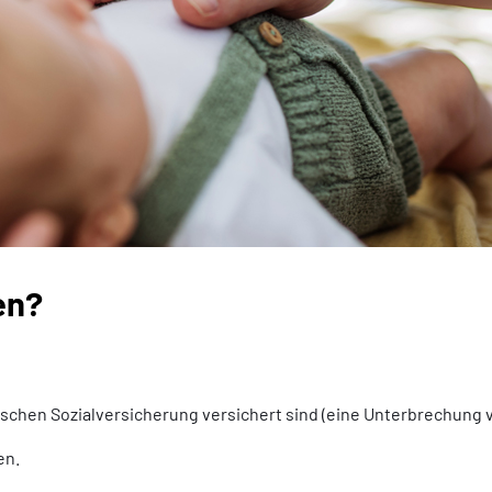
en?
chen Sozialversicherung versichert sind (eine Unterbrechung von
en.