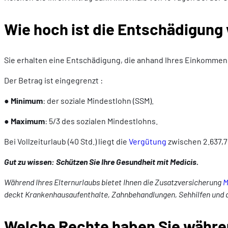
Wie hoch ist die Entschädigung
Sie erhalten eine Entschädigung, die anhand Ihres Einkommen
Der Betrag ist eingegrenzt :
●
Minimum
: der soziale Mindestlohn (SSM).
●
Maximum
: 5/3 des sozialen Mindestlohns.
Bei Vollzeiturlaub (40 Std.) liegt die
Vergütung
zwischen 2.637,79
Gut zu wissen: Schützen Sie Ihre Gesundheit mit Medicis.
Während Ihres Elternurlaubs bietet Ihnen die Zusatzversicherung
M
deckt Krankenhausaufenthalte, Zahnbehandlungen, Sehhilfen und amb
Welche Rechte haben Sie währe