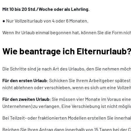
Mit 10 bis 20 Std./Woche oder als Lehrling.
● Nur Vollzeiturlaub von 4 oder 6 Monaten.
Wenn Ihr Urlaub einmal begonnen hat, können Sie die Form nic
Wie beantrage ich Elternurlaub
Die Schritte sind je nach Art des Urlaubs, den Sie nehmen möch
Für den ersten Urlaub
: Schicken Sie Ihrem Arbeitgeber spätes
nicht ablehnen oder verschieben, wenn es sich um eine Vollzeit
Für den zweiten Urlaub
: Sie müssen vier Monate im Voraus ein
Unternehmen) zu verlangen. Eine Verschiebung ist nicht mögl
Bei Teilzeit- oder fraktionierten Modellen erstellen Sie inner
Reichen Sie Ihren Antrag dann innerhalb von 15 Tagen bei der C