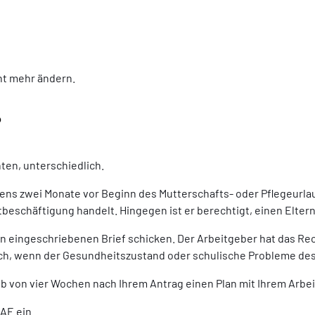
ht mehr ändern.
?
ten, unterschiedlich.
tens zwei Monate vor Beginn des Mutterschafts- oder Pflegeurlau
beschäftigung handelt. Hingegen ist er berechtigt, einen Eltern
en eingeschriebenen Brief schicken. Der Arbeitgeber hat das Rec
ich, wenn der Gesundheitszustand oder schulische Probleme des
halb von vier Wochen nach Ihrem Antrag einen Plan mit Ihrem Arbe
AE ein.