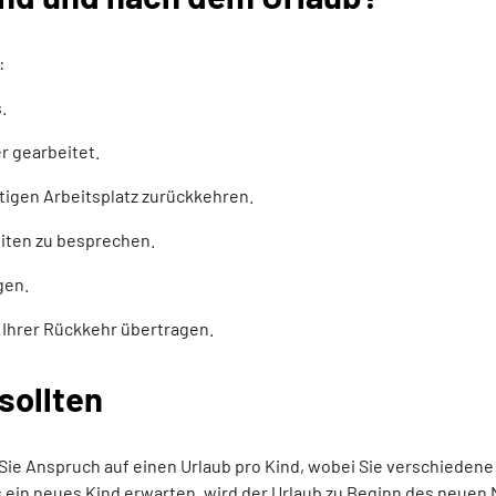
:
.
r gearbeitet.
rtigen Arbeitsplatz zurückkehren.
iten zu besprechen.
gen.
 Ihrer Rückkehr übertragen.
sollten
en Sie Anspruch auf einen Urlaub pro Kind, wobei Sie verschiede
s ein neues Kind erwarten, wird der Urlaub zu Beginn des neuen