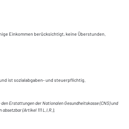
ähige Einkommen berücksichtigt, keine Überstunden.
und ist sozialabgaben- und steuerpflichtig.
h den Erstattungen der Nationalen Gesundheitskasse (CNS) und
setzbar (Artikel 111 L.I.R.).