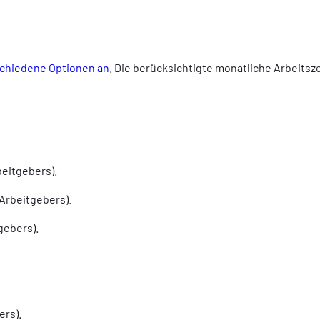
rschiedene Optionen an
. Die berücksichtigte monatliche Arbeitsze
beitgebers).
Arbeitgebers).
gebers).
ers).