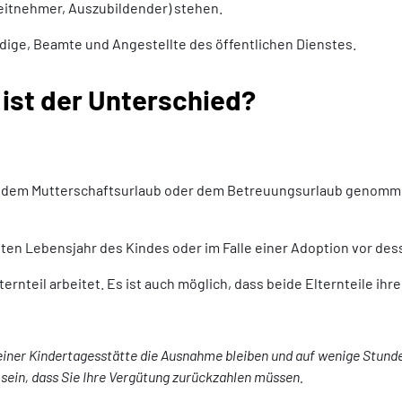
eitnehmer, Auszubildender) stehen.
ndige, Beamte und Angestellte des öffentlichen Dienstes.
 ist der Unterschied?
ach dem Mutterschaftsurlaub oder dem Betreuungsurlaub genom
sten Lebensjahr des Kindes oder im Falle einer Adoption vor d
rnteil arbeitet. Es ist auch möglich, dass beide Elternteile ihr
n einer Kindertagesstätte die Ausnahme bleiben und auf wenige Stund
 sein, dass Sie Ihre Vergütung zurückzahlen müssen.