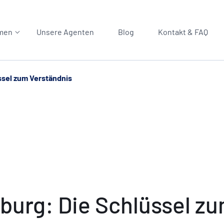
men
Unsere Agenten
Blog
Kontakt & FAQ
ssel zum Verständnis
burg: Die Schlüssel z