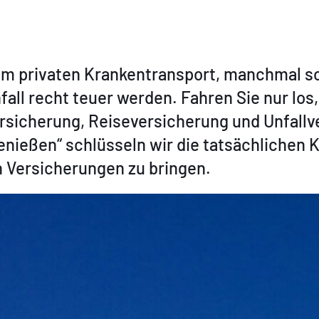
dem privaten Krankentransport, manchmal 
fall recht teuer werden. Fahren Sie nur los
rsicherung, Reiseversicherung und Unfallve
ießen“ schlüsseln wir die tatsächlichen Ko
en Versicherungen zu bringen.