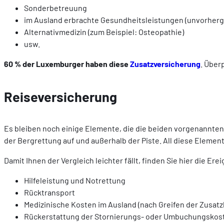
Sonderbetreuung
im Ausland erbrachte Gesundheitsleistungen (unvorher
Alternativmedizin (zum Beispiel: Osteopathie)
usw.
60 % der Luxemburger haben diese
Zusatzversicherung
. Überp
Reiseversicherung
Es bleiben noch einige Elemente, die die beiden vorgenannten 
der Bergrettung auf und außerhalb der Piste. All diese Element
Damit Ihnen der Vergleich leichter fällt, finden Sie hier die Ere
Hilfeleistung und Notrettung
Rücktransport
Medizinische Kosten im Ausland (nach Greifen der Zusat
Rückerstattung der Stornierungs- oder Umbuchungskost