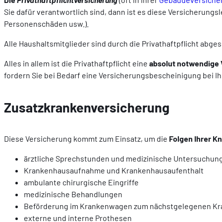
Sie dafür verantwortlich sind, dann ist es diese Versicherungsl
Personenschäden usw.).
Alle Haushaltsmitglieder sind durch die Privathaftpflicht abgesic
Alles in allem ist die Privathaftpflicht eine
absolut notwendige
fordern Sie bei Bedarf eine Versicherungsbescheinigung bei I
Zusatzkrankenversicherung
Diese Versicherung kommt zum Einsatz, um die
Folgen Ihrer K
ärztliche Sprechstunden und medizinische Untersuchun
Krankenhausaufnahme und Krankenhausaufenthalt
ambulante chirurgische Eingriffe
medizinische Behandlungen
Beförderung im Krankenwagen zum nächstgelegenen K
externe und interne Prothesen