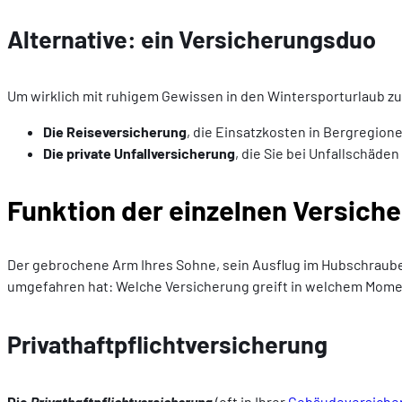
Alternative: ein Versicherungsduo
Um wirklich mit ruhigem Gewissen in den Wintersporturlaub z
Die Reiseversicherung
, die Einsatzkosten in Bergregion
Die private Unfallversicherung
, die Sie bei Unfallschäden
Funktion der einzelnen Versich
Der gebrochene Arm Ihres Sohne, sein Ausflug im Hubschraube
umgefahren hat: Welche Versicherung greift in welchem Mom
Privathaftpflichtversicherung
Die
Privathaftpflichtversicherung
(oft in Ihrer
Gebäudeversiche