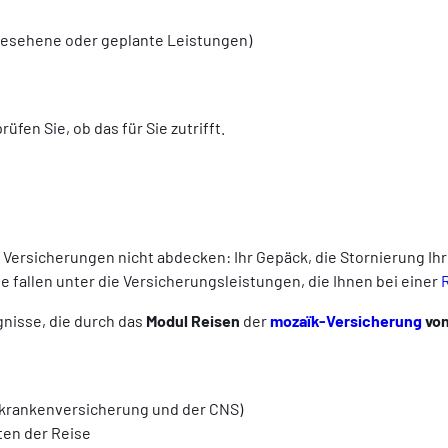
gesehene oder geplante Leistungen)
rüfen Sie, ob das für Sie zutrifft.
Versicherungen nicht abdecken: Ihr Gepäck, die Stornierung Ihr
e fallen unter die Versicherungsleistungen, die Ihnen bei einer
ignisse, die durch das
Modul Reisen
der
mozaïk-Versicherung
von
zkrankenversicherung und der CNS)
en der Reise