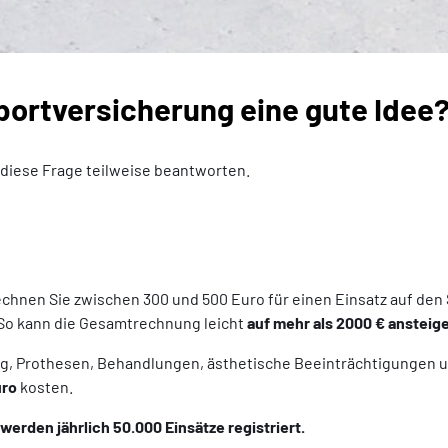
portversicherung eine gute Idee
 diese Frage teilweise beantworten.
echnen Sie zwischen 300 und 500 Euro für einen Einsatz auf den
 So kann die Gesamtrechnung leicht
auf mehr als 2000 € ansteig
, Prothesen, Behandlungen, ästhetische Beeinträchtigungen us
uro
kosten.
werden jährlich 50.000 Einsätze registriert.