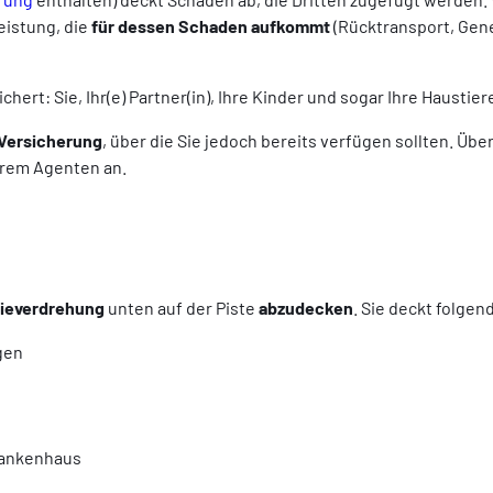
eistung, die
für dessen Schaden aufkommt
(Rücktransport, Gene
hert: Sie, Ihr(e) Partner(in), Ihre Kinder und sogar Ihre Haustier
 Versicherung
, über die Sie jedoch bereits verfügen sollten. Üb
hrem Agenten an.
nieverdrehung
unten auf der Piste
abzudecken
. Sie deckt folgen
gen
rankenhaus