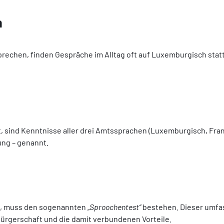
n
hen, finden Gespräche im Alltag oft auf Luxemburgisch statt. 
t, sind Kenntnisse aller drei Amtssprachen (Luxemburgisch, Fran
ung – genannt.
, muss den sogenannten „
Sproochentest“
bestehen. Dieser umfas
ürgerschaft und die damit verbundenen Vorteile.