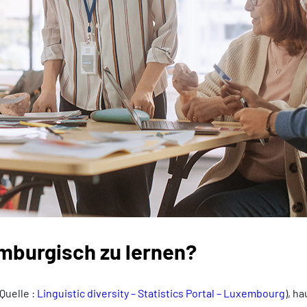
mburgisch zu lernen?
Quelle :
Linguistic diversity – Statistics Portal – Luxembourg
), h