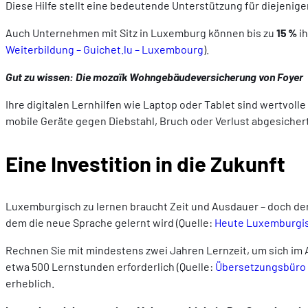
Diese Hilfe stellt eine bedeutende Unterstützung für diejenig
Auch Unternehmen mit Sitz in Luxemburg können bis zu
15 %
ih
Weiterbildung – Guichet.lu – Luxembourg
).
Gut zu wissen: Die mozaïk Wohngebäudeversicherung von Foyer
Ihre digitalen Lernhilfen wie Laptop oder Tablet sind wertvoll
mobile Geräte gegen Diebstahl, Bruch oder Verlust abgesichert
Eine Investition in die Zukunft
Luxemburgisch zu lernen braucht Zeit und Ausdauer – doch der 
dem die neue Sprache gelernt wird (Quelle:
Heute Luxemburgisch
Rechnen Sie mit mindestens zwei Jahren Lernzeit, um sich im 
etwa 500 Lernstunden erforderlich (Quelle:
Übersetzungsbüro i
erheblich.