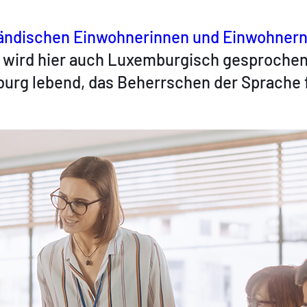
ländischen Einwohnerinnen und Einwohner
wird hier auch Luxemburgisch gesprochen
rg lebend, das Beherrschen der Sprache fö