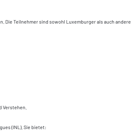
ffen. Die Teilnehmer sind sowohl Luxemburger als auch andere
d Verstehen.
es (INL). Sie bietet: