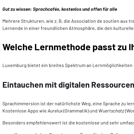
Gut zu wissen: Sprachcafés, kostenlos und offen für alle
Mehrere Strukturen, wie z. B. die Association de soutien aux t
Lernende in einer freundlichen Atmosphäre, die den kulturelle
Welche Lernmethode passt zu I
Luxemburg bietet ein breites Spektrum an Lernmöglichkeiten –
Eintauchen mit digitalen Ressource
Sprachimmersion ist der natürlichste Weg, eine Sprache zu le
Kostenlose Apps wie
Aurelux
(Grammatik) und
Wuertschatz
(Wor
Besonders empfehlenswert ist die kostenlose und sehr umfassen