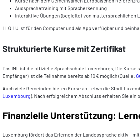
Kurse nach dem Gemeinsamen Europäischen Referenzra
Aussprachetraining mit Spracherkennung
Interaktive Übungen (begleitet von muttersprachlichen 
LLO.LU ist für den Computer und als App verfügbar und beinhal
Strukturierte Kurse mit Zertifikat
Das INL ist die offizielle Sprachschule Luxemburgs. Die Kurse
Empfänger) ist die Teilnahme bereits ab 10 € möglich (Quelle:
G
Auch viele Gemeinden bieten Kurse an – etwa die Stadt Luxemburg
Luxembourg
). Nach erfolgreichem Abschluss erhalten Sie ein of
Finanzielle Unterstützung: Ler
Luxemburg fördert das Erlernen der Landessprache aktiv – mit k