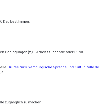
 C1) zu bestimmen.
mten Bedingungen (z. B. Arbeitssuchende oder REVIS-
elle :
Kurse für luxemburgische Sprache und Kultur | Ville de
uf.
alle zugänglich zu machen.