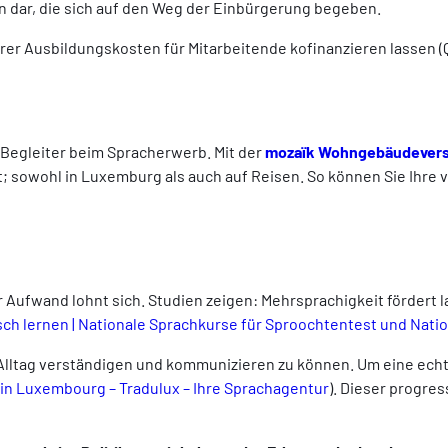
en dar, die sich auf den Weg der Einbürgerung begeben.
rer Ausbildungskosten für Mitarbeitende kofinanzieren lassen (
e Begleiter beim Spracherwerb. Mit der
mozaïk Wohngebäudevers
; sowohl in Luxemburg als auch auf Reisen. So können Sie Ihre 
Aufwand lohnt sich. Studien zeigen: Mehrsprachigkeit fördert la
 lernen | Nationale Sprachkurse für Sproochtentest und Nationa
Alltag verständigen und kommunizieren zu können. Um eine echt
n Luxembourg – Tradulux – Ihre Sprachagentur
). Dieser progre