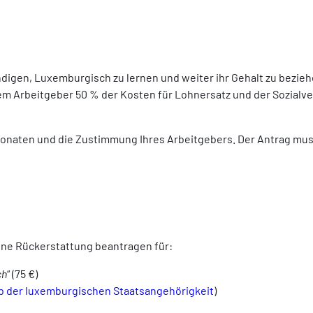
digen, Luxemburgisch zu lernen und weiter ihr Gehalt zu bezie
 dem Arbeitgeber 50 % der Kosten für Lohnersatz und der Sozialv
onaten und die Zustimmung Ihres Arbeitgebers. Der Antrag mus
ine Rückerstattung beantragen für:
ch
“ (75 €)
rb der luxemburgischen Staatsangehörigkeit
)