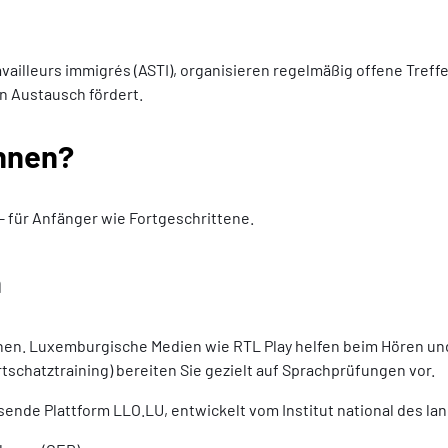
ravailleurs immigrés (ASTI), organisieren regelmäßig offene Tre
n Austausch fördert.
hnen?
 für Anfänger wie Fortgeschrittene.
n
rnen. Luxemburgische Medien wie RTL Play helfen beim Hören un
tschatztraining) bereiten Sie gezielt auf Sprachprüfungen vor.
de Plattform LLO.LU, entwickelt vom Institut national des langu