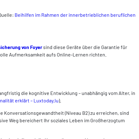
Quelle:
Beihilfen im Rahmen der innerbetrieblichen beruflichen
icherung von Foyer
sind diese Geräte über die Garantie für
volle Aufmerksamkeit aufs Online-Lernen richten.
ngfristig die kognitive Entwicklung – unabhängig vom Alter, in
lität erklärt – Luxtoday.lu
).
e Konversationsgewandtheit (Niveau B2) zu erreichen, sind
ssive Weg bereichert Ihr soziales Leben im Großherzogtum