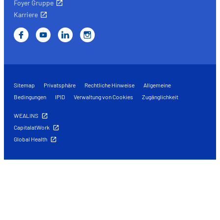
Foyer Gruppe
Karriere
Sitemap
Privatsphäre
Rechtliche Hinweise
Allgemeine
Bedingungen
IPID
Verwaltung von Cookies
Zugänglichkeit
WEALINS
CapitalatWork
Global Health