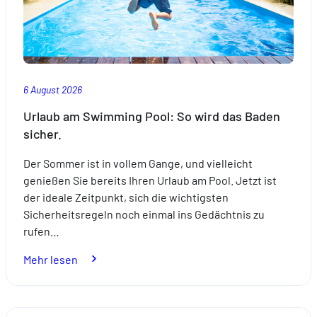
6 August 2026
Urlaub am Swimming Pool: So wird das Baden
sicher.
Der Sommer ist in vollem Gange, und vielleicht
genießen Sie bereits Ihren Urlaub am Pool. Jetzt ist
der ideale Zeitpunkt, sich die wichtigsten
Sicherheitsregeln noch einmal ins Gedächtnis zu
rufen…
:
Mehr lesen
Urlaub
am
Swimming