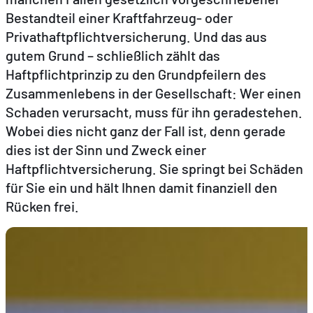
Bestandteil einer Kraftfahrzeug- oder
Privathaftpflichtversicherung. Und das aus
DE
FR
EN
gutem Grund – schließlich zählt das
Haftpflichtprinzip zu den Grundpfeilern des
Zusammenlebens in der Gesellschaft: Wer einen
Schaden verursacht, muss für ihn geradestehen.
Wobei dies nicht ganz der Fall ist, denn gerade
dies ist der Sinn und Zweck einer
Haftpflichtversicherung. Sie springt bei Schäden
für Sie ein und hält Ihnen damit finanziell den
Rücken frei.