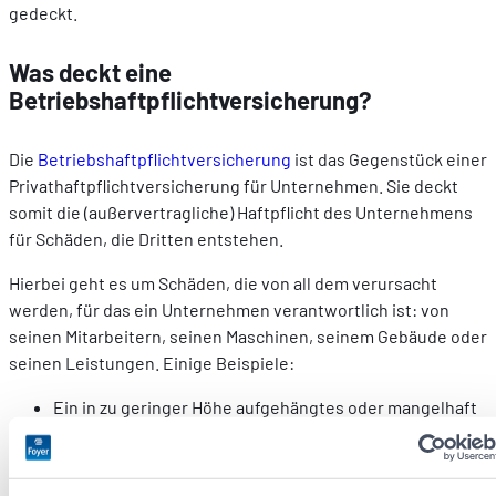
gedeckt.
Was deckt eine
Betriebshaftpflichtversicherung?
Die
Betriebshaftpflichtversicherung
ist das Gegenstück einer
Privathaftpflichtversicherung für Unternehmen. Sie deckt
somit die (außervertragliche) Haftpflicht des Unternehmens
für Schäden, die Dritten entstehen.
Hierbei geht es um Schäden, die von all dem verursacht
werden, für das ein Unternehmen verantwortlich ist: von
seinen Mitarbeitern, seinen Maschinen, seinem Gebäude oder
seinen Leistungen. Einige Beispiele:
Ein in zu geringer Höhe aufgehängtes oder mangelhaft
befestigtes Schild verletzt einen Passanten.
Einem Maler unterlaufen Farbkleckse.
Ein Erdarbeiter beschädigt ein unterirdisches