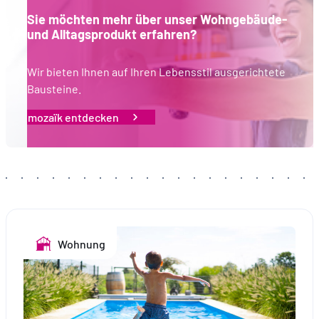
Sie möchten mehr über unser Wohngebäude-
und Alltagsprodukt erfahren?
Wir bieten Ihnen auf Ihren Lebensstil ausgerichtete
Bausteine.
mozaïk entdecken
Wohnung