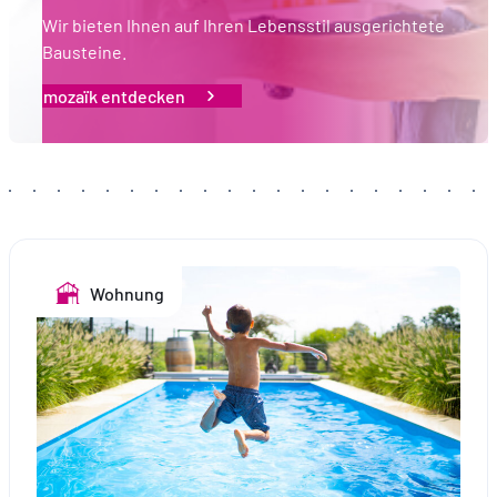
Wir bieten Ihnen auf Ihren Lebensstil ausgerichtete
Bausteine.
mozaïk entdecken
Wohnung