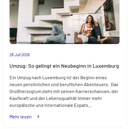
das
Baden
sicher.
28 Juli 2026
Umzug: So gelingt ein Neubeginn in Luxemburg
Ein Umzug nach Luxemburg ist der Beginn eines
neuen persönlichen und beruflichen Abenteuers. Das
Großherzogtum zieht mit seinen Karrierechancen, der
Kaufkraft und der Lebensqualität immer mehr
europäische und internationale Expats…
:
Mehr lesen
Umzug: