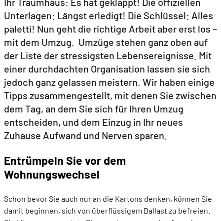
Ihr Traumhaus: Es hat geklappt! Die offiziellen
Unterlagen: Längst erledigt! Die Schlüssel: Alles
paletti! Nun geht die richtige Arbeit aber erst los –
DE
FR
EN
mit dem Umzug. Umzüge stehen ganz oben auf
der Liste der stressigsten Lebensereignisse. Mit
einer durchdachten Organisation lassen sie sich
jedoch ganz gelassen meistern. Wir haben einige
Tipps zusammengestellt, mit denen Sie zwischen
dem Tag, an dem Sie sich für Ihren Umzug
entscheiden, und dem Einzug in Ihr neues
Zuhause Aufwand und Nerven sparen.
Entrümpeln Sie vor dem
Wohnungswechsel
Schon bevor Sie auch nur an die Kartons denken, können Sie
damit beginnen, sich von überflüssigem Ballast zu befreien.