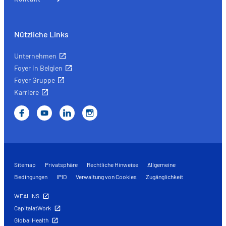
Nützliche Links
Unternehmen
Foyer in Belgien
Foyer Gruppe
Karriere
Sitemap
Privatsphäre
Rechtliche Hinweise
Allgemeine
Bedingungen
IPID
Verwaltung von Cookies
Zugänglichkeit
WEALINS
CapitalatWork
Global Health