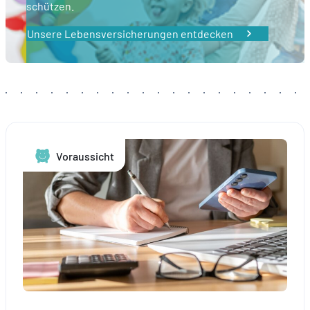
schützen.
comprenant comment vous arrivez sur notre site.
Proposer des offres et services personnalisés et en suivr
Unsere Lebensversicherungen entdecken
les performances. Partager des informations avec les résea
sociaux utilisés et vous permettre de visualiser du contenu
hébergé sur un site externe.
Voraussicht