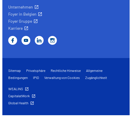
Unternehmen
Foyer in Belgien
Foyer Gruppe
Karriere
Sitemap
Privatsphäre
Rechtliche Hinweise
Allgemeine
Bedingungen
IPID
Verwaltung von Cookies
Zugänglichkeit
WEALINS
CapitalatWork
Global Health