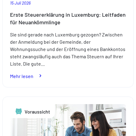
15 Juli 2026
Erste Steuererklärung in Luxemburg: Leitfaden
für Neuankömmlinge
Sie sind gerade nach Luxemburg gezogen? Zwischen
der Anmeldung bei der Gemeinde, der
Wohnungssuche und der Eröffnung eines Bankkontos
steht zwangsläufig auch das Thema Steuern auf Ihrer
Liste. Die gute…
:
Mehr lesen
Erste
Steuererklärung
in
Luxemburg:
Voraussicht
Leitfaden
für
Neuankömmlinge