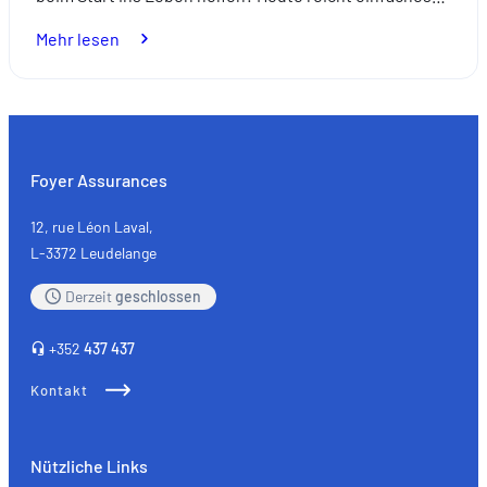
:
Mehr lesen
Investieren
Sie
für
Ihre
Projekte
Foyer Assurances
12, rue Léon Laval,
L-3372 Leudelange
Derzeit
geschlossen
+352
437 437
Kontakt
Nützliche Links