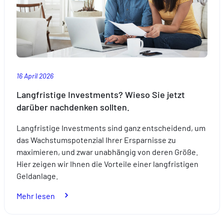
16 April 2026
Langfristige Investments? Wieso Sie jetzt
darüber nachdenken sollten.
Langfristige Investments sind ganz entscheidend, um
das Wachstumspotenzial Ihrer Ersparnisse zu
maximieren, und zwar unabhängig von deren Größe.
Hier zeigen wir Ihnen die Vorteile einer langfristigen
Geldanlage.
:
Mehr lesen
Langfristige
Investments?