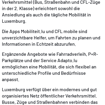
Verkehrsmittel (Bus, Straßenbahn und CFL-Züge
in der 2. Klasse) erleichtert sowohl die
DE
EN
FR
Ansiedlung als auch die tägliche Mobilität in
Luxemburg.
Die Apps Mobiliteit.lu und CFL mobile sind
unverzichtbare Helfer, um Fahrten zu planen und
Informationen in Echtzeit abzurufen.
Ergänzende Angebote wie Fahrradverleih, P+R-
Parkplätze und der Service Adapto.lu
ermöglichen eine Mobilität, die sich flexibel an
unterschiedliche Profile und Bedürfnisse
anpasst.
Luxemburg verfügt über ein modernes und gut
organisiertes Netz öffentlicher Verkehrsmittel.
Busse, Züge und Straßenbahnen verbinden das