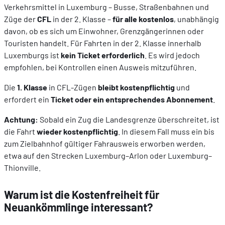
Verkehrsmittel in Luxemburg – Busse, Straßenbahnen und
Züge der
CFL
in der 2. Klasse –
für alle kostenlos
, unabhängig
davon, ob es sich um Einwohner, Grenzgängerinnen oder
Touristen handelt. Für Fahrten in der 2. Klasse innerhalb
Luxemburgs ist
kein Ticket erforderlich
. Es wird jedoch
empfohlen, bei Kontrollen einen Ausweis mitzuführen.
Die
1. Klasse
in CFL-Zügen
bleibt kostenpflichtig
und
erfordert ein
Ticket oder ein entsprechendes Abonnement
.
Achtung:
Sobald ein Zug die Landesgrenze überschreitet, ist
die Fahrt
wieder kostenpflichtig
. In diesem Fall muss ein bis
zum Zielbahnhof gültiger Fahrausweis erworben werden,
etwa auf den Strecken Luxemburg–Arlon oder Luxemburg–
Thionville.
Warum ist die Kostenfreiheit für
Neuankömmlinge interessant?