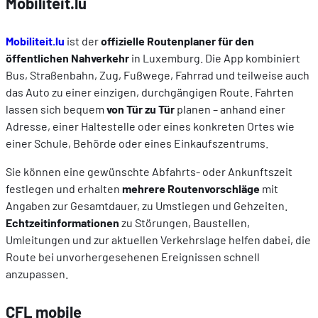
Mobiliteit.lu
Mobiliteit.lu
ist der
offizielle Routenplaner für den
öffentlichen Nahverkehr
in Luxemburg. Die App kombiniert
Bus, Straßenbahn, Zug, Fußwege, Fahrrad und teilweise auch
das Auto zu einer einzigen, durchgängigen Route. Fahrten
lassen sich bequem
von Tür zu Tür
planen – anhand einer
Adresse, einer Haltestelle oder eines konkreten Ortes wie
einer Schule, Behörde oder eines Einkaufszentrums.
Sie können eine gewünschte Abfahrts- oder Ankunftszeit
festlegen und erhalten
mehrere Routenvorschläge
mit
Angaben zur Gesamtdauer, zu Umstiegen und Gehzeiten.
Echtzeitinformationen
zu Störungen, Baustellen,
Umleitungen und zur aktuellen Verkehrslage helfen dabei, die
Route bei unvorhergesehenen Ereignissen schnell
anzupassen.
CFL mobile