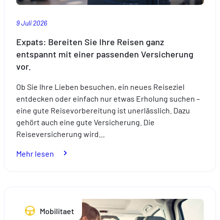
9 Juli 2026
Expats: Bereiten Sie Ihre Reisen ganz
entspannt mit einer passenden Versicherung
vor.
Ob Sie Ihre Lieben besuchen, ein neues Reiseziel
entdecken oder einfach nur etwas Erholung suchen –
eine gute Reisevorbereitung ist unerlässlich. Dazu
gehört auch eine gute Versicherung. Die
Reiseversicherung wird…
:
Mehr lesen
Expats:
Bereiten
Sie
Ihre
Mobilitaet
Reisen