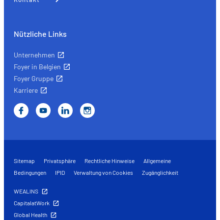
Nützliche Links
Unternehmen
Foyer in Belgien
Foyer Gruppe
Karriere
Sitemap
Privatsphäre
Rechtliche Hinweise
Allgemeine
Bedingungen
IPID
Verwaltung von Cookies
Zugänglichkeit
WEALINS
CapitalatWork
Global Health