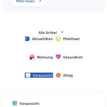
: Rentenreform in Luxemburg: Was sich im
Mehr lesen
DE
EN
FR
Alle Artikel
Aktualitäten
Mobilitaet
Wohnung
Gesundheit
Voraussicht
Alltag
Voraussicht