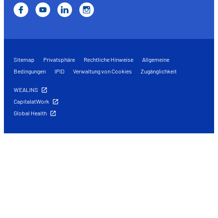
Sitemap
Privatsphäre
Rechtliche Hinweise
Allgemeine
Bedingungen
IPID
Verwaltung von Cookies
Zugänglichkeit
WEALINS
CapitalatWork
Global Health