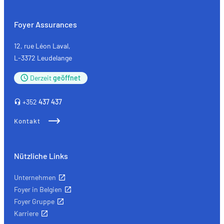
Foyer Assurances
12, rue Léon Laval,
L-3372 Leudelange
Derzeit
geöffnet
+352
437 437
Kontakt
Nützliche Links
Unternehmen
Foyer in Belgien
Foyer Gruppe
Karriere