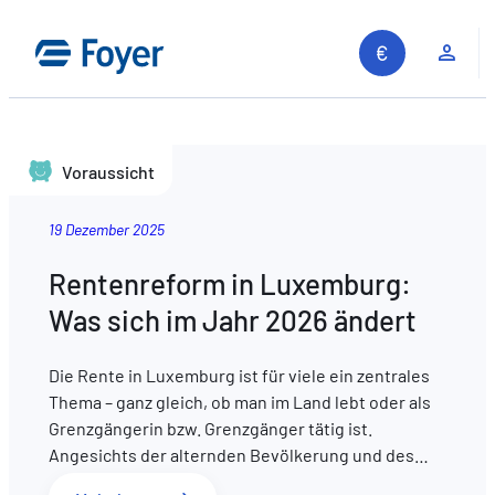
Kun
Voraussicht
19 Dezember 2025
Rentenreform in Luxemburg:
Was sich im Jahr 2026 ändert
Die Rente in Luxemburg ist für viele ein zentrales
Thema – ganz gleich, ob man im Land lebt oder als
Grenzgängerin bzw. Grenzgänger tätig ist.
Angesichts der alternden Bevölkerung und des…
Auf unserer Website suchen