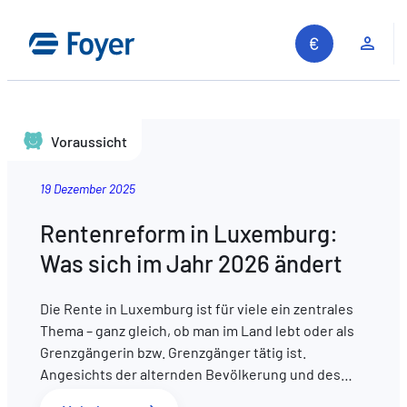
Kun
Voraussicht
19 Dezember 2025
Rentenreform in Luxemburg:
Was sich im Jahr 2026 ändert
Die Rente in Luxemburg ist für viele ein zentrales
Thema – ganz gleich, ob man im Land lebt oder als
Grenzgängerin bzw. Grenzgänger tätig ist.
Angesichts der alternden Bevölkerung und des…
Auf unserer Website suchen