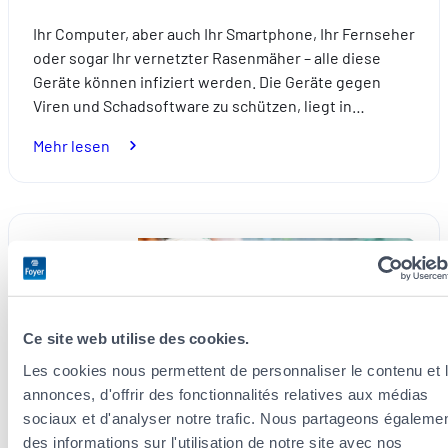
Ihr Computer, aber auch Ihr Smartphone, Ihr Fernseher
oder sogar Ihr vernetzter Rasenmäher – alle diese
Geräte können infiziert werden. Die Geräte gegen
Viren und Schadsoftware zu schützen, liegt in…
:
Mehr lesen
Schützen
Sie
sich
gegen
Alltag
Viren
und
Schadsoftware
aller
Ce site web utilise des cookies.
Art
Les cookies nous permettent de personnaliser le contenu et 
annonces, d'offrir des fonctionnalités relatives aux médias
sociaux et d'analyser notre trafic. Nous partageons égaleme
des informations sur l'utilisation de notre site avec nos