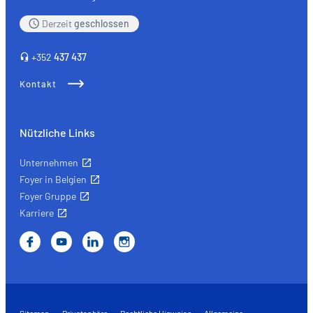
Derzeit
geschlossen
+352
437 437
Kontakt
Nützliche Links
Unternehmen
Foyer in Belgien
Foyer Gruppe
Karriere
Sitemap
Privatsphäre
Rechtliche Hinweise
Allgemeine