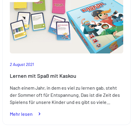
2 August 2021
Lernen mit Spaß mit Kaskou
Nach einem Jahr, in dem es viel zu lernen gab, steht
der Sommer oft für Entspannung. Das ist die Zeit des
Spielens für unsere Kinder und es gibt so viele…
:
Mehr lesen
Lernen
mit