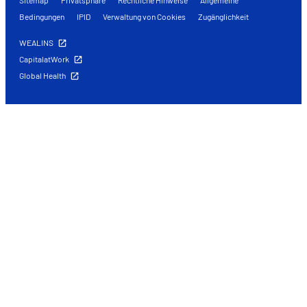
Bedingungen
IPID
Verwaltung von Cookies
Zugänglichkeit
WEALINS
CapitalatWork
Global Health