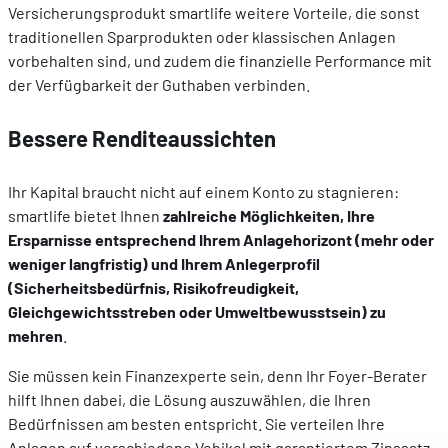
Versicherungsprodukt smartlife weitere Vorteile, die sonst
traditionellen Sparprodukten oder klassischen Anlagen
vorbehalten sind, und zudem die finanzielle Performance mit
der Verfügbarkeit der Guthaben verbinden.
Bessere Renditeaussichten
Ihr Kapital braucht nicht auf einem Konto zu stagnieren:
smartlife bietet Ihnen
zahlreiche Möglichkeiten, Ihre
Ersparnisse entsprechend Ihrem Anlagehorizont (mehr oder
weniger langfristig) und Ihrem Anlegerprofil
(Sicherheitsbedürfnis, Risikofreudigkeit,
Gleichgewichtsstreben oder Umweltbewusstsein) zu
mehren
.
Sie müssen kein Finanzexperte sein, denn Ihr Foyer-Berater
hilft Ihnen dabei, die Lösung auszuwählen, die Ihren
Bedürfnissen am besten entspricht. Sie verteilen Ihre
Anlagen auf verschiedene Vehikel mit garantiertem Zinssatz