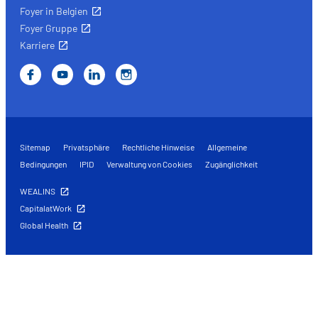
Foyer in Belgien
Foyer Gruppe
Karriere
Sitemap
Privatsphäre
Rechtliche Hinweise
Allgemeine
Bedingungen
IPID
Verwaltung von Cookies
Zugänglichkeit
WEALINS
CapitalatWork
Global Health