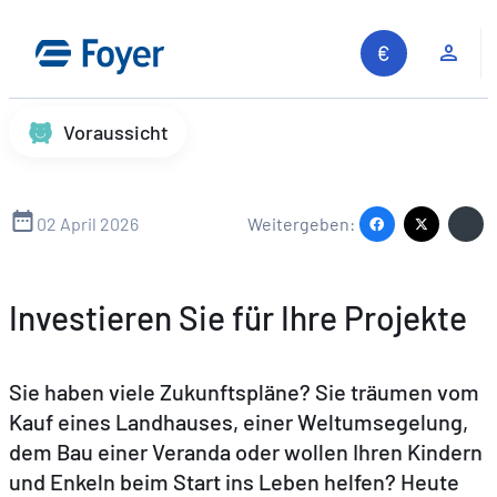
Zum
Inhalt
Kun
springen
Voraussicht
02 April 2026
Weitergeben:
Investieren Sie für Ihre Projekte
Sie haben viele Zukunftspläne? Sie träumen vom
Kauf eines Landhauses, einer Weltumsegelung,
dem Bau einer Veranda oder wollen Ihren Kindern
und Enkeln beim Start ins Leben helfen? Heute
Auf unserer Website suchen