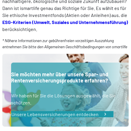
nachhaltigere, ökologische und soziale Zukunft aufzubauen?
Dann ist ismartlife genau das Richtige für Sie. Es wählt es für
Sie ethische Investmentfonds (Aktien oder Anleihen) aus, die
ESG-Kriterien (Umwelt, Soziales und Unternehmensführung)
berücksichtigen.
* Nähere Informationen zur gebührenfreien vorzeitigen Auszahlung
entnehmen Sie bitte den Allgemeinen Geschäftsbedingungen von smartlife
Sie möchten mehr über unsere Spar- und
Rentenversicherungsprodukte erfahren?
Wir haben für Sie die Lösungen ausgewählt, die Sie
schützen.
Unsere Lebensversicherungen entdecken