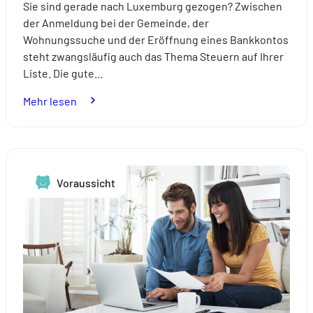
Sie sind gerade nach Luxemburg gezogen? Zwischen
der Anmeldung bei der Gemeinde, der
Wohnungssuche und der Eröffnung eines Bankkontos
steht zwangsläufig auch das Thema Steuern auf Ihrer
Liste. Die gute…
:
Mehr lesen
Erste
Steuererklärung
in
Luxemburg:
Voraussicht
Leitfaden
für
Neuankömmlinge