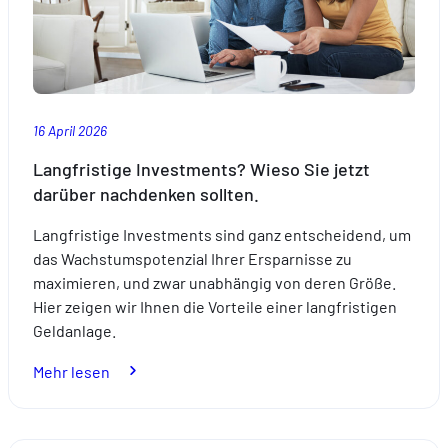
16 April 2026
Langfristige Investments? Wieso Sie jetzt
darüber nachdenken sollten.
Langfristige Investments sind ganz entscheidend, um
das Wachstumspotenzial Ihrer Ersparnisse zu
maximieren, und zwar unabhängig von deren Größe.
Hier zeigen wir Ihnen die Vorteile einer langfristigen
Geldanlage.
:
Mehr lesen
Langfristige
Investments?
Wieso