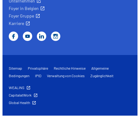
Unternehmen
Foyer in Belgien
Foyer Gruppe
Karriere
Sitemap
Privatsphäre
Rechtliche Hinweise
Allgemeine
Bedingungen
IPID
Verwaltung von Cookies
Zugänglichkeit
WEALINS
CapitalatWork
Global Health