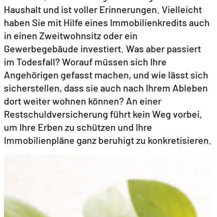
Haushalt und ist voller Erinnerungen. Vielleicht
haben Sie mit Hilfe eines Immobilienkredits auch
DE
FR
EN
in einen Zweitwohnsitz oder ein
Gewerbegebäude investiert. Was aber passiert
im Todesfall? Worauf müssen sich Ihre
Angehörigen gefasst machen, und wie lässt sich
sicherstellen, dass sie auch nach Ihrem Ableben
dort weiter wohnen können? An einer
Restschuldversicherung führt kein Weg vorbei,
um Ihre Erben zu schützen und Ihre
Immobilienpläne ganz beruhigt zu konkretisieren.