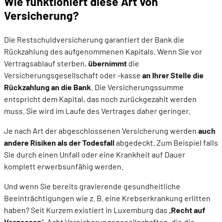
Wie funktioniert diese Art von
Versicherung?
Die Restschuldversicherung garantiert der Bank die
Rückzahlung des aufgenommenen Kapitals. Wenn Sie vor
Vertragsablauf sterben,
übernimmt
die
Versicherungsgesellschaft oder -kasse
an Ihrer Stelle die
Rückzahlung an die Bank
. Die Versicherungssumme
entspricht dem Kapital, das noch zurückgezahlt werden
muss. Sie wird im Laufe des Vertrages daher geringer.
Je nach Art der abgeschlossenen Versicherung werden
auch
andere Risiken als der Todesfall
abgedeckt. Zum Beispiel falls
Sie durch einen Unfall oder eine Krankheit auf Dauer
komplett erwerbsunfähig werden.
Und wenn Sie bereits gravierende gesundheitliche
Beeinträchtigungen wie z. B. eine Krebserkrankung erlitten
haben? Seit Kurzem existiert in Luxemburg das „
Recht auf
Vergessen
“. Acht Versicherungsgesellschaften, die die