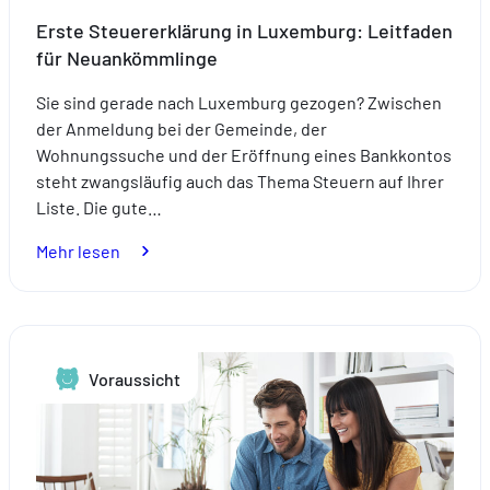
Erste Steuererklärung in Luxemburg: Leitfaden
für Neuankömmlinge
Sie sind gerade nach Luxemburg gezogen? Zwischen
der Anmeldung bei der Gemeinde, der
Wohnungssuche und der Eröffnung eines Bankkontos
steht zwangsläufig auch das Thema Steuern auf Ihrer
Liste. Die gute…
:
Mehr lesen
Erste
Steuererklärung
in
Luxemburg:
Voraussicht
Leitfaden
für
Neuankömmlinge