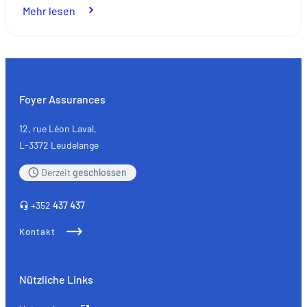
:
Mehr lesen
Investieren
Sie
für
Ihre
Projekte
Foyer Assurances
12, rue Léon Laval,
L-3372 Leudelange
Derzeit
geschlossen
+352
437 437
Kontakt
Nützliche Links