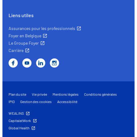
Liens utiles
Assurances pour les professionnels
Foyer en Belgique
Le Groupe Foyer
Carrière
Plan du site
Vie privée
Mentions légales
Conditions générales
IPID
Gestion des cookies
Accessibilité
WEALINS
CapitalatWork
Global Health