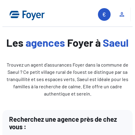
Aller
au
Espa
contenu
Les
agences
Foyer à
Saeul
Trouvez un agent d’assurances Foyer dans la commune de
Saeul ? Ce petit village rural de l’ouest se distingue par sa
tranquillité et ses espaces verts. Saeul est idéale pour les
familles à la recherche de calme. Elle offre un cadre
authentique et serein.
Recherchez une agence près de chez
vous :
Recherche sur le site