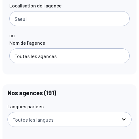
Localisation de l’agence
FR
EN
DE
ou
Nom de l’agence
Nos agences
(
191
)
Langues parlées
Toutes les langues