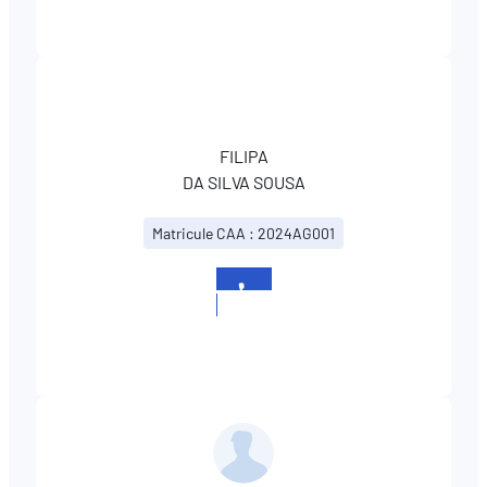
FILIPA
DA SILVA SOUSA
Matricule CAA : 2024AG001
+352
366866