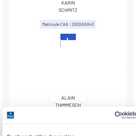
KARIN
SCHMITZ
Matricule CAA : 2002AG043
+352
366866
ALAIN
THIMMESCH
Matricule CAA : 2016AG063