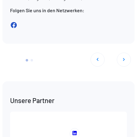
Folgen Sie uns in den Netzwerken:
Facebook
Unsere Partner
Voir