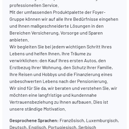
professionellen Service.
Mit der umfassenden Produktpalette der Foyer-
DE
FR
EN
Gruppe können wir auf alle Ihre Bedürfnisse eingehen
und Ihnen maßgeschneiderte Lösungen in den
Bereichen Versicherung, Vorsorge und Sparen
anbieten.
Wir begleiten Sie bei jedem wichtigen Schritt Ihres
Lebens und helfen Ihnen, Ihre Träume zu
verwirklichen: den Kauf Ihres ersten Autos, den
Erstbezug Ihrer Wohnung, den Schutz Ihrer Familie,
Ihre Reisen und Hobbys und die Finanzierung eines
unbeschwerten Lebens nach der Pensionierung.
Wir sind für Sie da, wir beraten und verstehen Sie, wir
möchten eine langfristige und kundennahe
Vertrauensbeziehung zu Ihnen aufbauen. Dies ist
unsere ständige Motivation.
Gesprochene Sprachen:
Französisch, Luxemburgisch,
Deutsch, Englisch, Portugiesisch, Serbisch