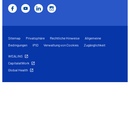
Sitemap
Privatsphäre
Rechtliche Hinweise
Allgemeine
Bedingungen
IPID
Verwaltung von Cookies
Zugänglichkeit
WEALINS
CapitalatWork
Global Health