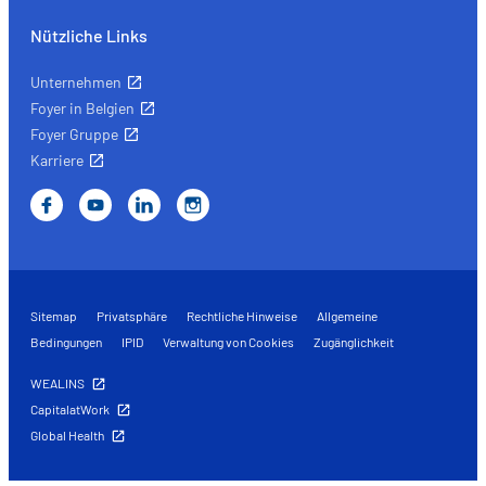
Nützliche Links
Unternehmen
Foyer in Belgien
Foyer Gruppe
Karriere
Sitemap
Privatsphäre
Rechtliche Hinweise
Allgemeine
Bedingungen
IPID
Verwaltung von Cookies
Zugänglichkeit
WEALINS
CapitalatWork
Global Health