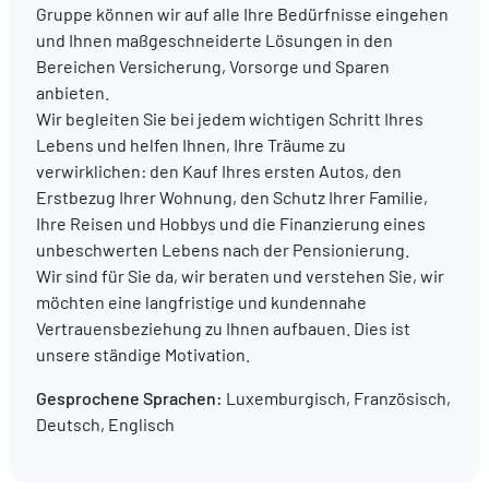
Gruppe können wir auf alle Ihre Bedürfnisse eingehen
und Ihnen maßgeschneiderte Lösungen in den
DE
FR
EN
Bereichen Versicherung, Vorsorge und Sparen
anbieten.
Wir begleiten Sie bei jedem wichtigen Schritt Ihres
Lebens und helfen Ihnen, Ihre Träume zu
verwirklichen: den Kauf Ihres ersten Autos, den
Erstbezug Ihrer Wohnung, den Schutz Ihrer Familie,
Ihre Reisen und Hobbys und die Finanzierung eines
unbeschwerten Lebens nach der Pensionierung.
Wir sind für Sie da, wir beraten und verstehen Sie, wir
möchten eine langfristige und kundennahe
Vertrauensbeziehung zu Ihnen aufbauen. Dies ist
unsere ständige Motivation.
Gesprochene Sprachen:
Luxemburgisch, Französisch,
Deutsch, Englisch