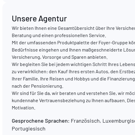
Unsere Agentur
Wir bieten Ihnen eine Gesamtübersicht über Ihre Versiche
Beratung und einen professionellen Service.
Mit der umfassenden Produktpalette der Foyer-Gruppe könn
Bedürfnisse eingehen und Ihnen maßgeschneiderte Lösu
Versicherung, Vorsorge und Sparen anbieten.
Wir begleiten Sie bei jedem wichtigen Schritt Ihres Leben
zu verwirklichen: den Kauf Ihres ersten Autos, den Erstb
Ihrer Familie, Ihre Reisen und Hobbys und die Finanzier
nach der Pensionierung.
Wir sind für Sie da, wir beraten und verstehen Sie, wir mö
kundennahe Vertrauensbeziehung zu Ihnen aufbauen. Dies
Motivation.
Gesprochene Sprachen:
Französisch, Luxemburgisc
Portugiesisch