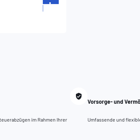
+352
957451
Vorsorge- und Verm
 Steuerabzügen im Rahmen Ihrer
Umfassende und flexibl