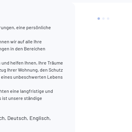
rungen, eine persönliche
en wir auf alle Ihre
ngen in den Bereichen
s und helfen Ihnen, Ihre Träume
ezug Ihrer Wohnung, den Schutz
ung eines unbeschwerten Lebens
chten eine langfristige und
 ist unsere ständige
h, Deutsch, Englisch,