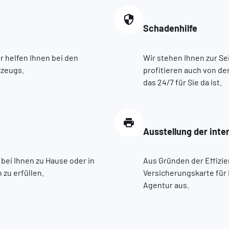
Schadenhilfe
r helfen Ihnen bei den
Wir stehen Ihnen zur Sei
rzeugs.
profitieren auch von d
das 24/7 für Sie da ist.
Ausstellung der inte
 bei Ihnen zu Hause oder in
Aus Gründen der Effizien
zu erfüllen.
Versicherungskarte für 
Agentur aus.