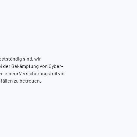
bstständig sind, wir
bei der Bekämpfung von Cyber-
en einem Versicherungsteil vor
tfällen zu betreuen.