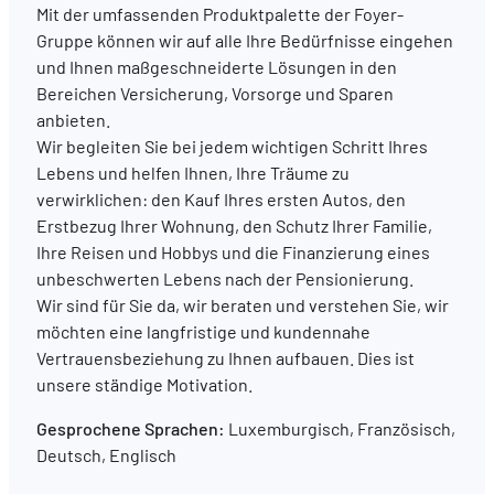
Mit der umfassenden Produktpalette der Foyer-
Gruppe können wir auf alle Ihre Bedürfnisse eingehen
DE
FR
EN
und Ihnen maßgeschneiderte Lösungen in den
Bereichen Versicherung, Vorsorge und Sparen
anbieten.
Wir begleiten Sie bei jedem wichtigen Schritt Ihres
Lebens und helfen Ihnen, Ihre Träume zu
verwirklichen: den Kauf Ihres ersten Autos, den
Erstbezug Ihrer Wohnung, den Schutz Ihrer Familie,
Ihre Reisen und Hobbys und die Finanzierung eines
unbeschwerten Lebens nach der Pensionierung.
Wir sind für Sie da, wir beraten und verstehen Sie, wir
möchten eine langfristige und kundennahe
Vertrauensbeziehung zu Ihnen aufbauen. Dies ist
unsere ständige Motivation.
Gesprochene Sprachen:
Luxemburgisch, Französisch,
Deutsch, Englisch