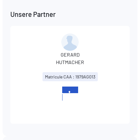
Unsere Partner
GERARD
HUTMACHER
Matricule CAA : 1979AG013
+352
545527