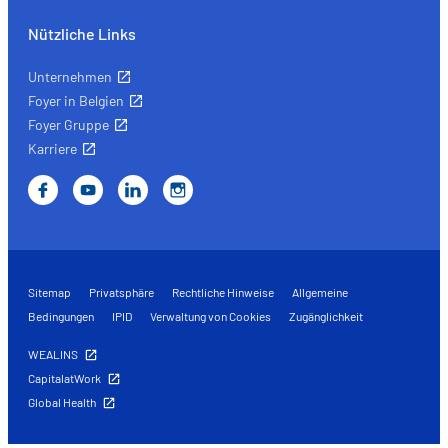
Nützliche Links
Unternehmen
Foyer in Belgien
Foyer Gruppe
Karriere
Sitemap
Privatsphäre
Rechtliche Hinweise
Allgemeine
Bedingungen
IPID
Verwaltung von Cookies
Zugänglichkeit
WEALINS
CapitalatWork
Global Health