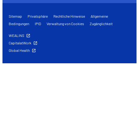
Sitemap
Privatsphäre
Rechtliche Hinweise
Allgemeine
Bedingungen
IPID
Verwaltung von Cookies
Zugänglichkeit
WEALINS
CapitalatWork
Global Health