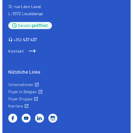
12, rue Léon Laval,
L-3372 Leudelange
Derzeit
geöffnet
+352
437 437
Kontakt
Nützliche Links
Unternehmen
Foyer in Belgien
Foyer Gruppe
Karriere