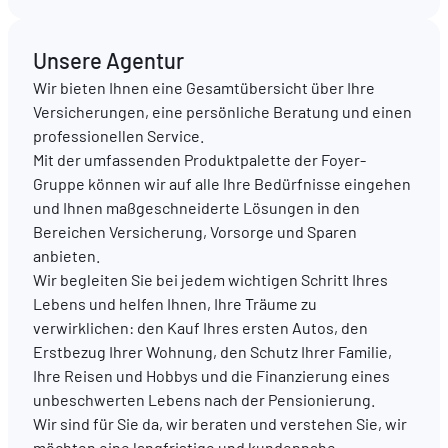
DE
FR
EN
Unsere Agentur
Wir bieten Ihnen eine Gesamtübersicht über Ihre
Versicherungen, eine persönliche Beratung und einen
professionellen Service.
Mit der umfassenden Produktpalette der Foyer-
Gruppe können wir auf alle Ihre Bedürfnisse eingehen
und Ihnen maßgeschneiderte Lösungen in den
Bereichen Versicherung, Vorsorge und Sparen
anbieten.
Wir begleiten Sie bei jedem wichtigen Schritt Ihres
Lebens und helfen Ihnen, Ihre Träume zu
verwirklichen: den Kauf Ihres ersten Autos, den
Erstbezug Ihrer Wohnung, den Schutz Ihrer Familie,
Ihre Reisen und Hobbys und die Finanzierung eines
unbeschwerten Lebens nach der Pensionierung.
Wir sind für Sie da, wir beraten und verstehen Sie, wir
möchten eine langfristige und kundennahe