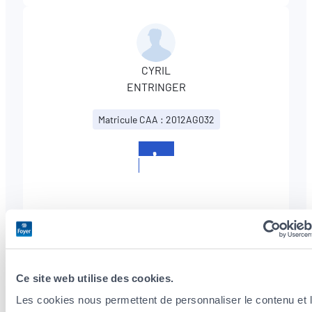
CYRIL
ENTRINGER
Matricule CAA : 2012AG032
+352
273204246
Ce site web utilise des cookies.
Unsere Dienstleistungen
Les cookies nous permettent de personnaliser le contenu et 