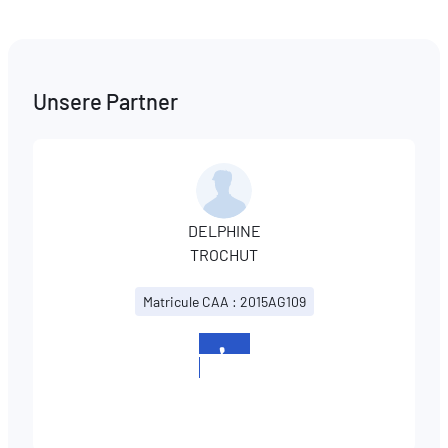
Unsere Partner
DELPHINE
TROCHUT
Matricule CAA : 2015AG109
+352
273204246