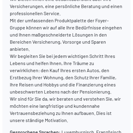
Versicherungen, eine persönliche Beratung und einen
professionellen Service.
DE
FR
EN
Mit der umfassenden Produktpalette der Foyer-
Gruppe können wir auf alle Ihre Bedürfnisse eingehen
und Ihnen maßgeschneiderte Lösungen in den
Bereichen Versicherung, Vorsorge und Sparen
anbieten.
Wir begleiten Sie bei jedem wichtigen Schritt Ihres
Lebens und helfen Ihnen, Ihre Träume zu
verwirklichen: den Kauf Ihres ersten Autos, den
Erstbezug Ihrer Wohnung, den Schutz Ihrer Familie,
Ihre Reisen und Hobbys und die Finanzierung eines
unbeschwerten Lebens nach der Pensionierung.
Wir sind für Sie da, wir beraten und verstehen Sie, wir
möchten eine langfristige und kundennahe
Vertrauensbeziehung zu Ihnen aufbauen. Dies ist
unsere ständige Motivation.
Gesprochene Sprachen:
Luxemburgisch, Französisch,