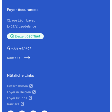
Foyer Assurances
12, rue Léon Laval,
L-3372 Leudelange
Derzeit
geöffnet
+352
437 437
Kontakt
Nützliche Links
Unternehmen
Foyer in Belgien
Foyer Gruppe
Karriere