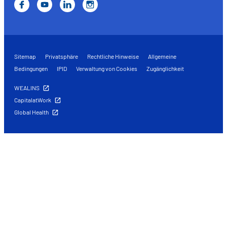
Sitemap
Privatsphäre
Rechtliche Hinweise
Allgemeine
Bedingungen
IPID
Verwaltung von Cookies
Zugänglichkeit
WEALINS
CapitalatWork
Global Health