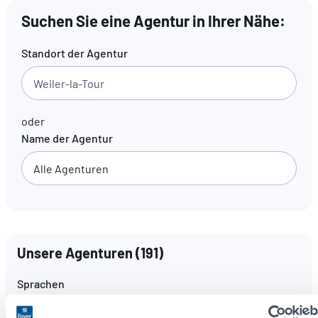
Suchen Sie eine Agentur in Ihrer Nähe:
DE
FR
EN
Standort der Agentur
oder
Name der Agentur
Unsere Agenturen
(
191
)
Sprachen
Alle Sprachen