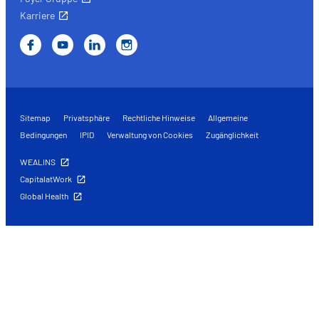
Karriere
Sitemap
Privatsphäre
Rechtliche Hinweise
Allgemeine
Bedingungen
IPID
Verwaltung von Cookies
Zugänglichkeit
WEALINS
CapitalatWork
Global Health