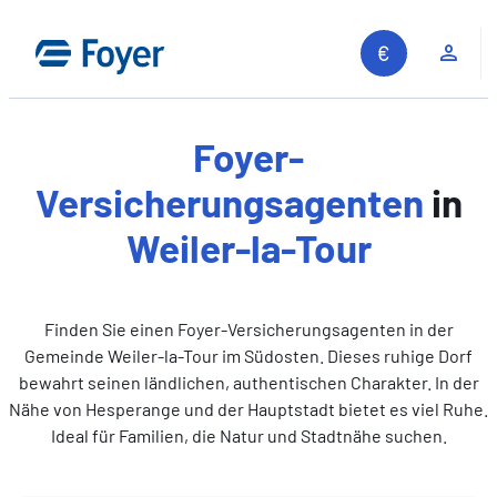
Zum
Inhalt
Kun
springen
Foyer-
Versicherungsagenten
in
Weiler-la-Tour
Finden Sie einen Foyer-Versicherungsagenten in der
Gemeinde Weiler-la-Tour im Südosten. Dieses ruhige Dorf
bewahrt seinen ländlichen, authentischen Charakter. In der
Nähe von Hesperange und der Hauptstadt bietet es viel Ruhe.
Ideal für Familien, die Natur und Stadtnähe suchen.
Auf unserer Website suchen