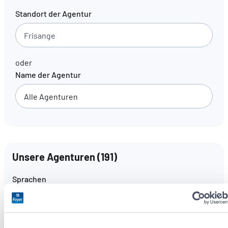
Standort der Agentur
DE
FR
EN
oder
Name der Agentur
Unsere Agenturen
(
191
)
Sprachen
Alle Sprachen