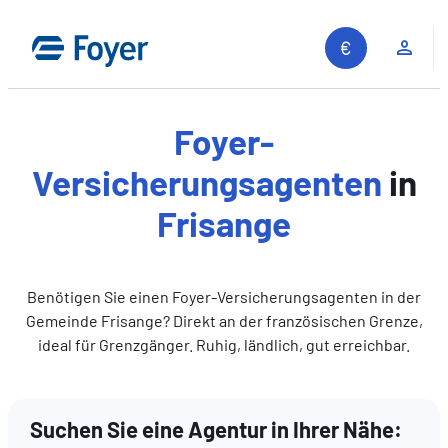
Zum
Inhalt
Kun
springen
Foyer-
Versicherungsagenten
in
Frisange
Benötigen Sie einen Foyer-Versicherungsagenten in der
Gemeinde Frisange? Direkt an der französischen Grenze,
ideal für Grenzgänger. Ruhig, ländlich, gut erreichbar.
Suchen Sie eine Agentur in Ihrer Nähe:
Auf unserer Website suchen